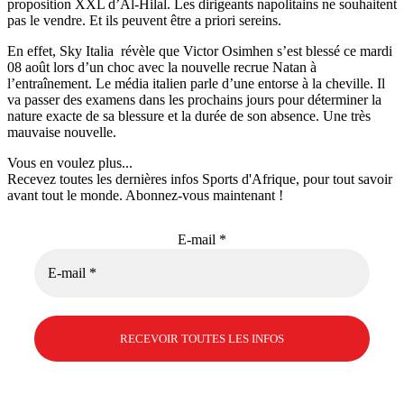
proposition XXL d’Al-Hilal. Les dirigeants napolitains ne souhaitent
pas le vendre. Et ils peuvent être a priori sereins.
En effet, Sky Italia révèle que Victor Osimhen s’est blessé ce mardi
08 août lors d’un choc avec la nouvelle recrue Natan à
l’entraînement. Le média italien parle d’une entorse à la cheville. Il
va passer des examens dans les prochains jours pour déterminer la
nature exacte de sa blessure et la durée de son absence. Une très
mauvaise nouvelle.
Vous en voulez plus...
Recevez toutes les dernières infos Sports d'Afrique, pour tout savoir
avant tout le monde. Abonnez-vous maintenant !
E-mail
*