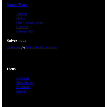
Sports Team
Vidéos
News
Qui sommes-nous
Contact
Partenariats
Suivez-nous
Sports-Team
, by
Afrik-Shine Medias Group
Liens
Publicité
Newsletters
Mentions
légales