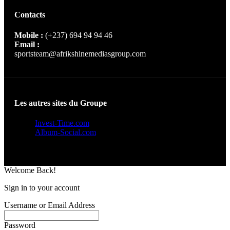
Contacts
Mobile :
(+237) 694 94 94 46
Email :
sportsteam@afrikshinemediasgroup.com
Les autres sites du Groupe
Invest-Time.com
Album-Social.com
Welcome Back!
Sign in to your account
Username or Email Address
Password