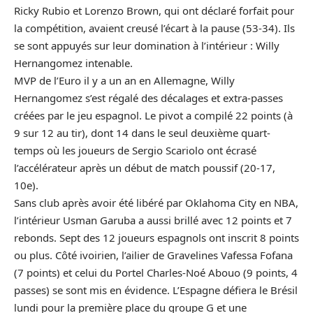
Ricky Rubio et Lorenzo Brown, qui ont déclaré forfait pour
la compétition, avaient creusé l’écart à la pause (53-34). Ils
se sont appuyés sur leur domination à l’intérieur : Willy
Hernangomez intenable.
MVP de l’Euro il y a un an en Allemagne, Willy
Hernangomez s’est régalé des décalages et extra-passes
créées par le jeu espagnol. Le pivot a compilé 22 points (à
9 sur 12 au tir), dont 14 dans le seul deuxième quart-
temps où les joueurs de Sergio Scariolo ont écrasé
l’accélérateur après un début de match poussif (20-17,
10e).
Sans club après avoir été libéré par Oklahoma City en NBA,
l’intérieur Usman Garuba a aussi brillé avec 12 points et 7
rebonds. Sept des 12 joueurs espagnols ont inscrit 8 points
ou plus. Côté ivoirien, l’ailier de Gravelines Vafessa Fofana
(7 points) et celui du Portel Charles-Noé Abouo (9 points, 4
passes) se sont mis en évidence. L’Espagne défiera le Brésil
lundi pour la première place du groupe G et une