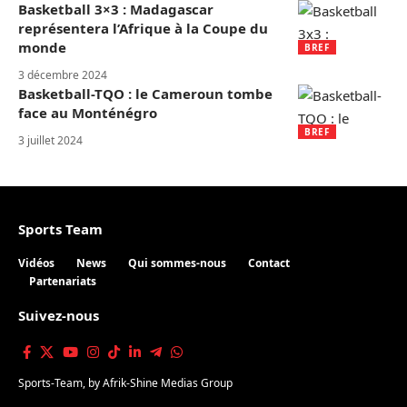
Basketball 3×3 : Madagascar
représentera l’Afrique à la Coupe du
monde
BREF
3 décembre 2024
Basketball-TQO : le Cameroun tombe
face au Monténégro
BREF
3 juillet 2024
Sports Team
Vidéos
News
Qui sommes-nous
Contact
Partenariats
Suivez-nous
Sports-Team
, by
Afrik-Shine Medias Group