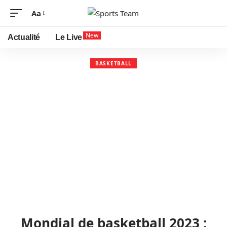
Aa
New
Actualité
Le Live
BASKETBALL
Mondial de basketball 2023 :