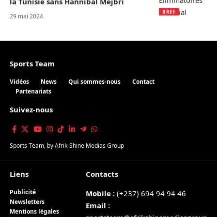
la Tunisie sans Hannibal Mejbri
BREF
29 mai 2024
Sports Team
Vidéos
News
Qui sommes-nous
Contact
Partenariats
Suivez-nous
Sports-Team
, by
Afrik-Shine Medias Group
Liens
Contacts
Publicité
Mobile :
(+237) 694 94 94 46
Newsletters
Email :
Mentions légales