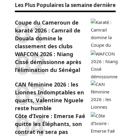
Les Plus Populaires la semaine dernière
Coupe du Cameroun de
karaté 2026 : Camrail de
Douala domine le
classement des clubs
WAFCON 2026 : Niang
Cissé démissionne après
l’élimination du Sénégal
CAN féminine 2026 : les
Lionnes Indomptables en
quarts, Valentine Nguele
reste humble
Côte d’Ivoire : Emerse Faé
quitte les Éléphants, son
contrat ne sera pas