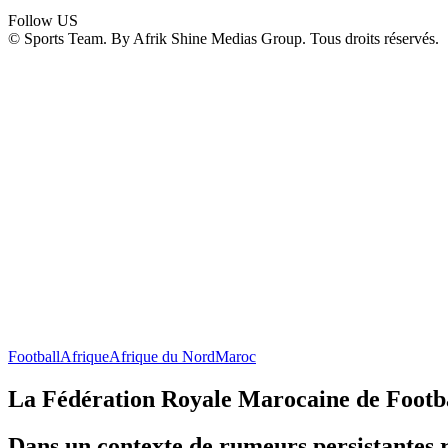
Follow US
© Sports Team. By Afrik Shine Medias Group. Tous droits réservés.
Football
Afrique
Afrique du Nord
Maroc
La Fédération Royale Marocaine de Footba
Dans un contexte de rumeurs persistantes r