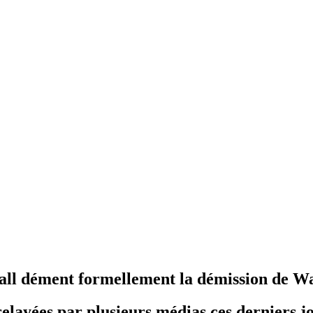
ll dément formellement la démission de W
elayées par plusieurs médias ces derniers 