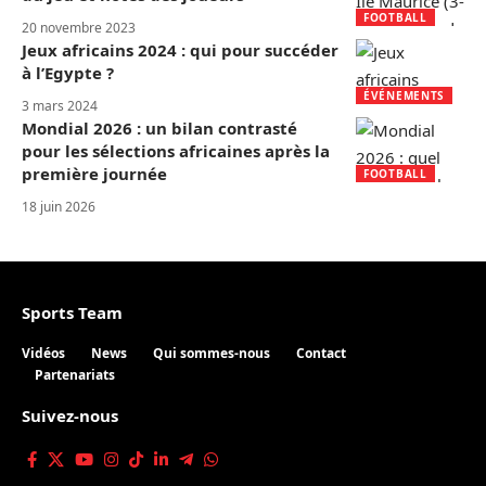
FOOTBALL
20 novembre 2023
Jeux africains 2024 : qui pour succéder
à l’Egypte ?
ÉVÉNEMENTS
3 mars 2024
Mondial 2026 : un bilan contrasté
pour les sélections africaines après la
première journée
FOOTBALL
18 juin 2026
Sports Team
Vidéos
News
Qui sommes-nous
Contact
Partenariats
Suivez-nous