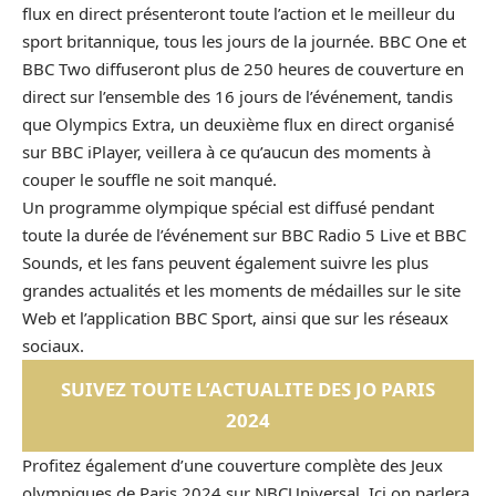
flux en direct présenteront toute l’action et le meilleur du
sport britannique, tous les jours de la journée. BBC One et
BBC Two diffuseront plus de 250 heures de couverture en
direct sur l’ensemble des 16 jours de l’événement, tandis
que Olympics Extra, un deuxième flux en direct organisé
sur BBC iPlayer, veillera à ce qu’aucun des moments à
couper le souffle ne soit manqué.
Un programme olympique spécial est diffusé pendant
toute la durée de l’événement sur BBC Radio 5 Live et BBC
Sounds, et les fans peuvent également suivre les plus
grandes actualités et les moments de médailles sur le site
Web et l’application BBC Sport, ainsi que sur les réseaux
sociaux.
SUIVEZ TOUTE L’ACTUALITE DES JO PARIS
2024
Profitez également d’une couverture complète des Jeux
olympiques de Paris 2024 sur NBCUniversal. Ici on parlera