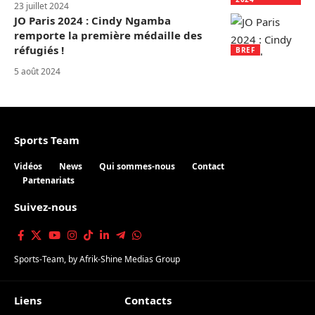
23 juillet 2024
JO Paris 2024 : Cindy Ngamba
remporte la première médaille des
réfugiés !
BREF
5 août 2024
Sports Team
Vidéos
News
Qui sommes-nous
Contact
Partenariats
Suivez-nous
Sports-Team
, by
Afrik-Shine Medias Group
Liens
Contacts