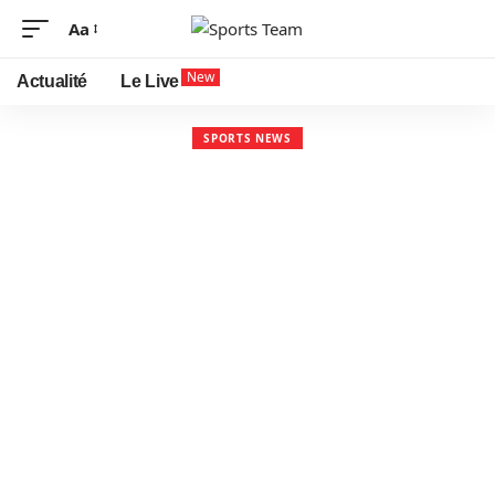
Aa
New
Actualité
Le Live
SPORTS NEWS