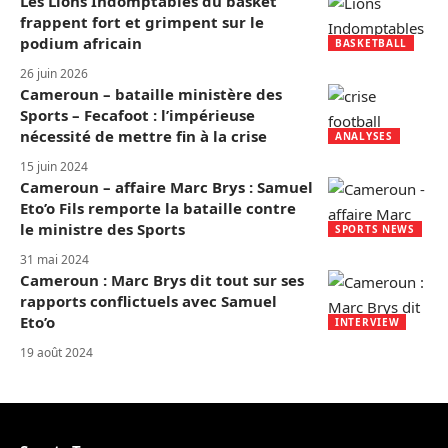
Les Lions Indomptables du basket
frappent fort et grimpent sur le
podium africain
BASKETBALL
26 juin 2026
Cameroun – bataille ministère des
Sports – Fecafoot : l’impérieuse
nécessité de mettre fin à la crise
ANALYSES
15 juin 2024
Cameroun – affaire Marc Brys : Samuel
Eto’o Fils remporte la bataille contre
le ministre des Sports
SPORTS NEWS
31 mai 2024
Cameroun : Marc Brys dit tout sur ses
rapports conflictuels avec Samuel
Eto’o
INTERVIEW
19 août 2024