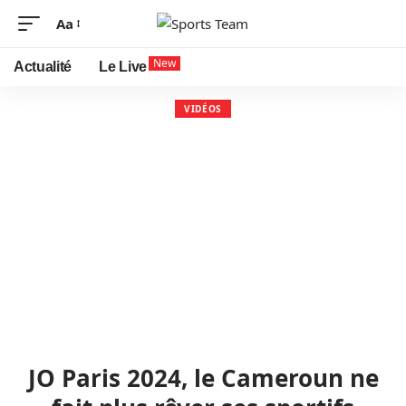
Aa
New
Actualité
Le Live
VIDÉOS
JO Paris 2024, le Cameroun ne