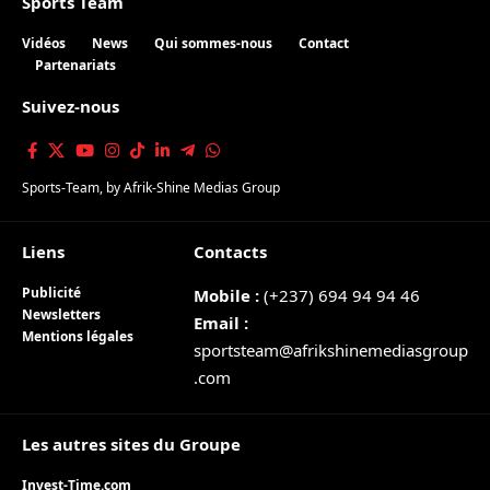
Sports Team
Vidéos
News
Qui sommes-nous
Contact
Partenariats
Suivez-nous
Sports-Team
, by
Afrik-Shine Medias Group
Liens
Contacts
Publicité
Mobile :
(+237) 694 94 94 46
Newsletters
Email :
Mentions légales
sportsteam@afrikshinemediasgroup
.com
Les autres sites du Groupe
Invest-Time.com