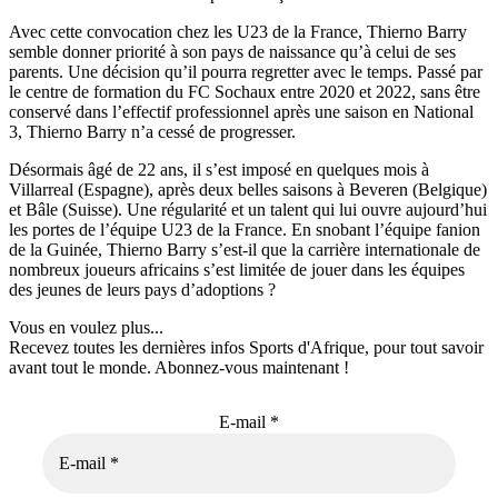
Avec cette convocation chez les U23 de la France, Thierno Barry
semble donner priorité à son pays de naissance qu’à celui de ses
parents. Une décision qu’il pourra regretter avec le temps. Passé par
le centre de formation du FC Sochaux entre 2020 et 2022, sans être
conservé dans l’effectif professionnel après une saison en National
3, Thierno Barry n’a cessé de progresser.
Désormais âgé de 22 ans, il s’est imposé en quelques mois à
Villarreal (Espagne), après deux belles saisons à Beveren (Belgique)
et Bâle (Suisse). Une régularité et un talent qui lui ouvre aujourd’hui
les portes de l’équipe U23 de la France. En snobant l’équipe fanion
de la Guinée, Thierno Barry s’est-il que la carrière internationale de
nombreux joueurs africains s’est limitée de jouer dans les équipes
des jeunes de leurs pays d’adoptions ?
Vous en voulez plus...
Recevez toutes les dernières infos Sports d'Afrique, pour tout savoir
avant tout le monde. Abonnez-vous maintenant !
E-mail
*