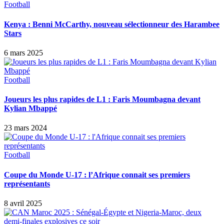
Football
Kenya : Benni McCarthy, nouveau sélectionneur des Harambee
Stars
6 mars 2025
Football
Joueurs les plus rapides de L1 : Faris Moumbagna devant
Kylian Mbappé
23 mars 2024
Football
Coupe du Monde U-17 : l’Afrique connait ses premiers
représentants
8 avril 2025