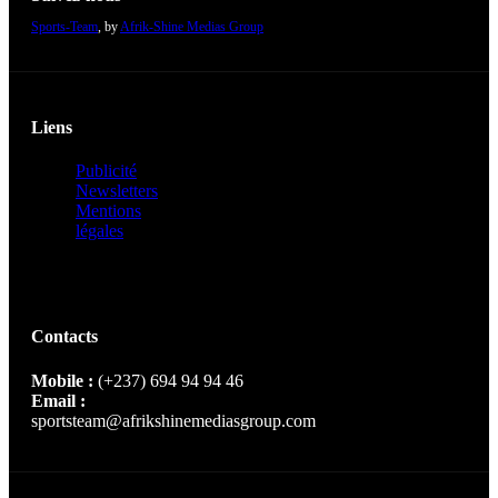
Sports-Team
, by
Afrik-Shine Medias Group
Liens
Publicité
Newsletters
Mentions
légales
Contacts
Mobile :
(+237) 694 94 94 46
Email :
sportsteam@afrikshinemediasgroup.com