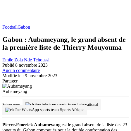
Football
Gabon
Gabon : Aubameyang, le grand absent de
la première liste de Thierry Mouyouma
Emile Zola Nde Tchoussi
Publié 8 novembre 2023
Aucun commentaire
Modifié le : 9 novembre 2023
Partager
Aubameyang
International
Suivez-nous
Sports Afrique
Pierre-Emerick Aubameyang
est le grand absent de la liste des 23
joueurs du Gabon convoqués pour la double confrontation des