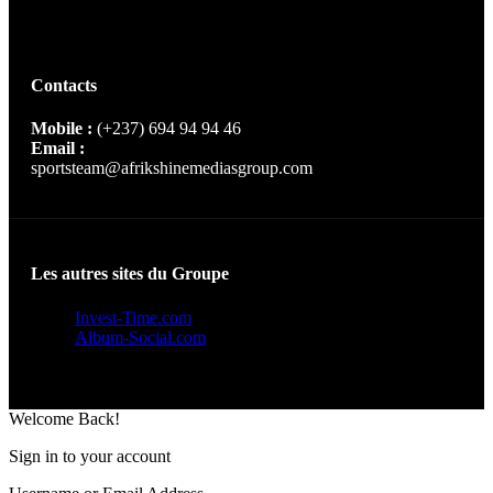
Contacts
Mobile :
(+237) 694 94 94 46
Email :
sportsteam@afrikshinemediasgroup.com
Les autres sites du Groupe
Invest-Time.com
Album-Social.com
Welcome Back!
Sign in to your account