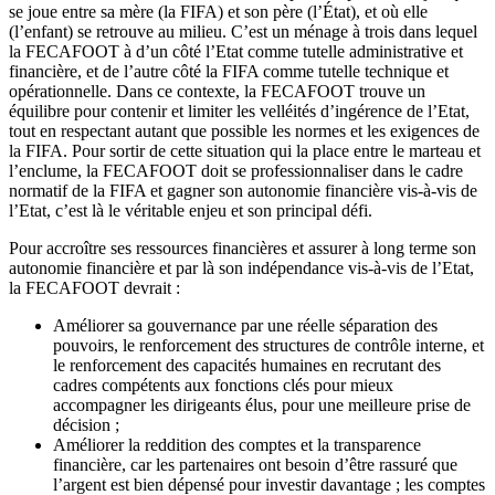
se joue entre sa mère (la FIFA) et son père (l’État), et où elle
(l’enfant) se retrouve au milieu. C’est un ménage à trois dans lequel
la FECAFOOT à d’un côté l’Etat comme tutelle administrative et
financière, et de l’autre côté la FIFA comme tutelle technique et
opérationnelle. Dans ce contexte, la FECAFOOT trouve un
équilibre pour contenir et limiter les velléités d’ingérence de l’Etat,
tout en respectant autant que possible les normes et les exigences de
la FIFA. Pour sortir de cette situation qui la place entre le marteau et
l’enclume, la FECAFOOT doit se professionnaliser dans le cadre
normatif de la FIFA et gagner son autonomie financière vis-à-vis de
l’Etat, c’est là le véritable enjeu et son principal défi.
Pour accroître ses ressources financières et assurer à long terme son
autonomie financière et par là son indépendance vis-à-vis de l’Etat,
la FECAFOOT devrait :
Améliorer sa gouvernance par une réelle séparation des
pouvoirs, le renforcement des structures de contrôle interne, et
le renforcement des capacités humaines en recrutant des
cadres compétents aux fonctions clés pour mieux
accompagner les dirigeants élus, pour une meilleure prise de
décision ;
Améliorer la reddition des comptes et la transparence
financière, car les partenaires ont besoin d’être rassuré que
l’argent est bien dépensé pour investir davantage ; les comptes