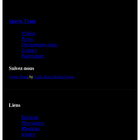
Sports Team
Vidéos
News
Qui sommes-nous
Contact
Partenariats
Suivez-nous
Sports-Team
, by
Afrik-Shine Medias Group
Liens
Publicité
Newsletters
Mentions
légales