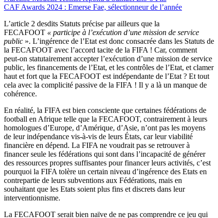
CAF Awards 2024 : Emerse Fae, sélectionneur de l’année
L’article 2 desdits Statuts précise par ailleurs que la
FECAFOOT
« participe à l’exécution d’une mission de service
public
». L’ingérence de l’Etat est donc consacrée dans les Statuts de
la FECAFOOT avec l’accord tacite de la FIFA ! Car, comment
peut-on statutairement accepter l’exécution d’une mission de service
public, les financements de l’Etat, et les contrôles de l’Etat, et clamer
haut et fort que la FECAFOOT est indépendante de l’Etat ? Et tout
cela avec la complicité passive de la FIFA ! Il y a là un manque de
cohérence.
En réalité, la FIFA est bien consciente que certaines fédérations de
football en Afrique telle que la FECAFOOT, contrairement à leurs
homologues d’Europe, d’Amérique, d’Asie, n’ont pas les moyens
de leur indépendance vis-à-vis de leurs États, car leur viabilité
financière en dépend. La FIFA ne voudrait pas se retrouver à
financer seule les fédérations qui sont dans l’incapacité de générer
des ressources propres suffisantes pour financer leurs activités, c’est
pourquoi la FIFA tolère un certain niveau d’ingérence des Etats en
contrepartie de leurs subventions aux Fédérations, mais en
souhaitant que les Etats soient plus fins et discrets dans leur
interventionnisme.
La FECAFOOT serait bien naïve de ne pas comprendre ce jeu qui