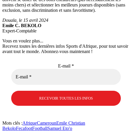
moins chers) et sélectionner les meilleurs joueurs disponibles (sans
exclusion, sans discrimination et sans favoritisme).
Douala, le 15 avril 2024
Emile C. BEKOLO
Expert-Comptable
Vous en voulez plus...
Recevez toutes les dernières infos Sports d'Afrique, pour tout savoir
avant tout le monde. Abonnez-vous maintenant !
E-mail
*
Mots clés :
Afrique
Cameroun
Emile Christian
Bekolo
Fecafoot
Football
Samuel Eto'o