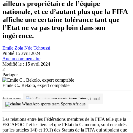
ailleurs propriétaire de l’équipe
nationale, et ce d’autant plus que la FIFA
affiche une certaine tolérance tant que
l’Etat ne va pas trop loin dans son
ingérence.
Emile Zola Nde Tchoussi
Publié 15 avril 2024
Aucun commentaire
Modifié le : 15 avril 2024
2
Partager
Emile C.. Bekolo, expert comptable
International
Suivez-nous
Sports Afrique
Les relations entre les Fédérations membres de la FIFA telle que la
FECAFOOT et les tiers tel que l’Etat du Cameroun, sont encadrés
par les articles 14i) et 19.1) des Statuts de la FIFA qui stipulent que