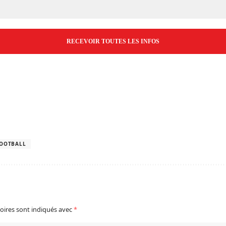
mail
*
OOTBALL
oires sont indiqués avec
*