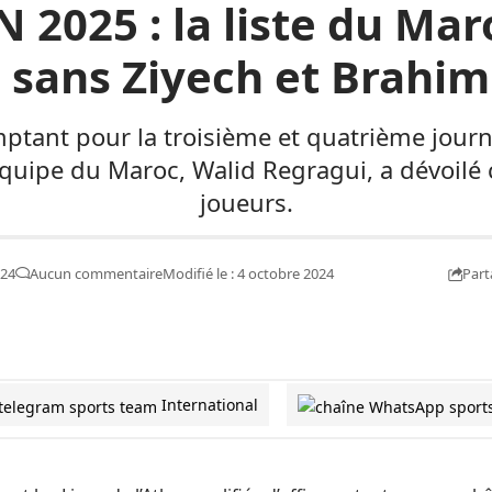
 2025 : la liste du Ma
 sans Ziyech et Brahim
tant pour la troisième et quatrième journ
quipe du Maroc, Walid Regragui, a dévoilé c
joueurs.
Part
024
Aucun commentaire
Modifié le : 4 octobre 2024
International