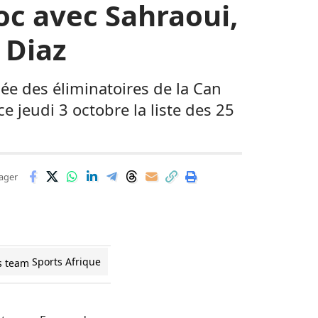
roc avec Sahraoui,
 Diaz
ée des éliminatoires de la Can
e jeudi 3 octobre la liste des 25
ager
Sports Afrique