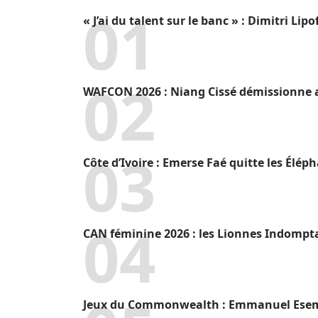
« J’ai du talent sur le banc » : Dimitri L
WAFCON 2026 : Niang Cissé démissionne a
Côte d’Ivoire : Emerse Faé quitte les Élép
CAN féminine 2026 : les Lionnes Indompt
Jeux du Commonwealth : Emmanuel Eseme 