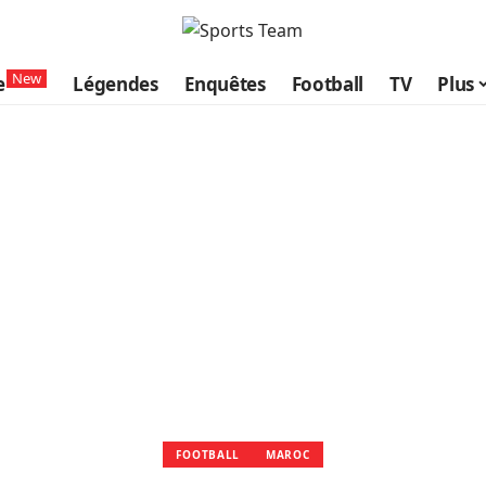
New
e
Légendes
Enquêtes
Football
TV
Plus
FOOTBALL
MAROC