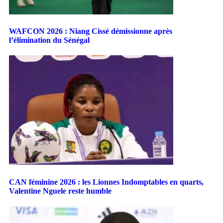
WAFCON 2026 : Niang Cissé démissionne après
l’élimination du Sénégal
CAN féminine 2026 : les Lionnes Indomptables en quarts,
Valentine Nguele reste humble