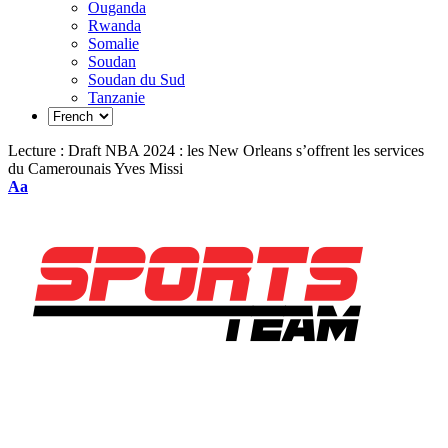
Ouganda
Rwanda
Somalie
Soudan
Soudan du Sud
Tanzanie
Lecture :
Draft NBA 2024 : les New Orleans s’offrent les services
du Camerounais Yves Missi
Aa