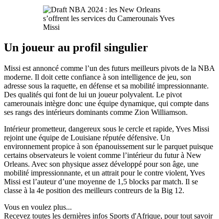
Un joueur au profil singulier
Missi est annoncé comme l’un des futurs meilleurs pivots de la NBA
moderne. Il doit cette confiance à son intelligence de jeu, son
adresse sous la raquette, en défense et sa mobilité impressionnante.
Des qualités qui font de lui un joueur polyvalent. Le pivot
camerounais intègre donc une équipe dynamique, qui compte dans
ses rangs des intérieurs dominants comme Zion Williamson.
Intérieur prometteur, dangereux sous le cercle et rapide, Yves Missi
rejoint une équipe de Louisiane réputée défensive. Un
environnement propice à son épanouissement sur le parquet puisque
certains observateurs le voient comme l’intérieur du futur à New
Orleans. Avec son physique assez développé pour son âge, une
mobilité impressionnante, et un attrait pour le contre violent, Yves
Missi est l’auteur d’une moyenne de 1,5 blocks par match. Il se
classe à la 4e position des meilleurs contreurs de la Big 12.
Vous en voulez plus...
Recevez toutes les dernières infos Sports d'Afrique, pour tout savoir