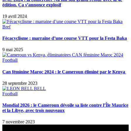
édition. Ça s’annonce explosif
19 avril 2024
Bref
Fécacyclisme : marraine d’une course VTT pour la Festa Baka
9 mai 2025
Football
Can féminine Maroc 2024 : le Cameroun éliminé par le Kenya
28 septembre 2023
Football
Mondial 2026 : le Cameroun dévoile sa liste contre l’Île Maurice
et la Libye, avec trois nouveaux
7 novembre 2023