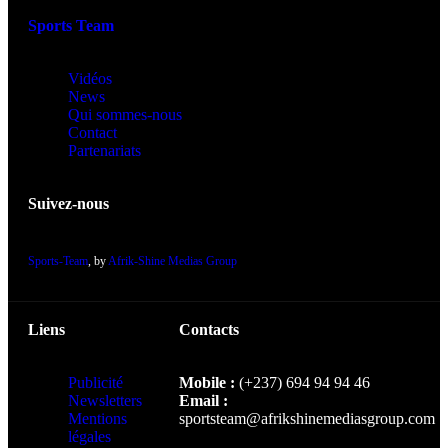
Sports Team
Vidéos
News
Qui sommes-nous
Contact
Partenariats
Suivez-nous
Sports-Team
, by
Afrik-Shine Medias Group
Liens
Contacts
Publicité
Mobile :
(+237) 694 94 94 46
Newsletters
Email :
Mentions
sportsteam@afrikshinemediasgroup.com
légales