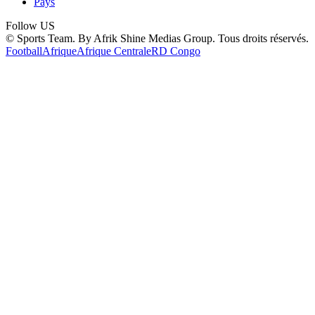
Pays
Follow US
© Sports Team. By Afrik Shine Medias Group. Tous droits réservés.
Football
Afrique
Afrique Centrale
RD Congo