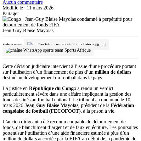
Aucun commentaire
Modifié le : 11 mars 2026
Partager
Jean-Guy Blaise Mayolas
International
Suivez-nous
Sports Afrique
Cette décision judiciaire intervient à l’issue d’une procédure portant
sur l’utilisation d’un financement de plus d’un
million de dollars
destiné au développement du football dans le pays.
La justice en
République du Cong
o a rendu un verdict
particulièrement sévère dans une affaire impliquant la gestion des
fonds destinés au football national. Le tribunal a condamné le 10
mars 2026
Jean-Guy Blaise Mayolas
, président de la
Fédération
congolaise de football (FECOFOOT)
, à la prison à vie.
L’ancien dirigeant a été reconnu coupable de détournement de
fonds, de blanchiment d’argent et de faux en écriture. Les poursuites
portent sur l’utilisation d’une aide financière estimée à plus d’un
million de dollars accordée par la
FIFA
au début de la pandémie de