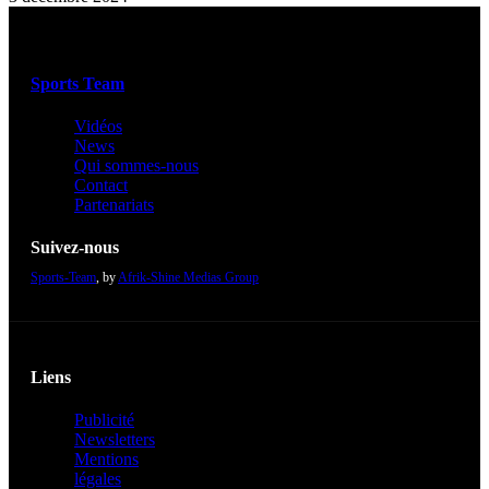
Sports Team
Vidéos
News
Qui sommes-nous
Contact
Partenariats
Suivez-nous
Sports-Team
, by
Afrik-Shine Medias Group
Liens
Publicité
Newsletters
Mentions
légales