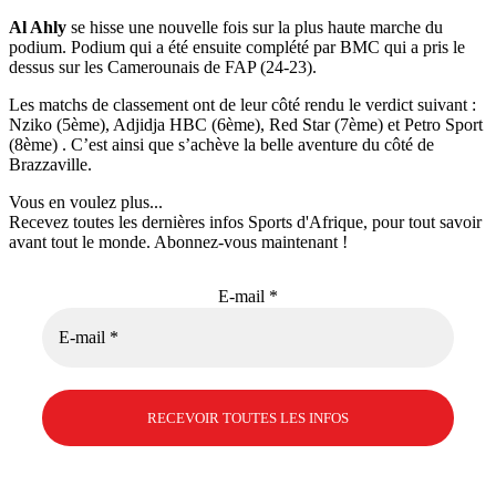
Al Ahly
se hisse une nouvelle fois sur la plus haute marche du
podium. Podium qui a été ensuite complété par BMC qui a pris le
dessus sur les Camerounais de FAP (24-23).
Les matchs de classement ont de leur côté rendu le verdict suivant :
Nziko (5ème), Adjidja HBC (6ème), Red Star (7ème) et Petro Sport
(8ème) . C’est ainsi que s’achève la belle aventure du côté de
Brazzaville.
Vous en voulez plus...
Recevez toutes les dernières infos Sports d'Afrique, pour tout savoir
avant tout le monde. Abonnez-vous maintenant !
E-mail
*