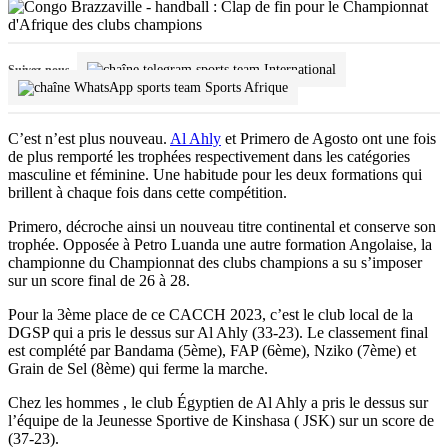
International
Suivez-nous
Sports Afrique
C’est n’est plus nouveau.
Al Ahly
et Primero de Agosto ont une fois
de plus remporté les trophées respectivement dans les catégories
masculine et féminine. Une habitude pour les deux formations qui
brillent à chaque fois dans cette compétition.
Primero, décroche ainsi un nouveau titre continental et conserve son
trophée. Opposée à Petro Luanda une autre formation Angolaise, la
championne du Championnat des clubs champions a su s’imposer
sur un score final de 26 à 28.
Pour la 3ème place de ce CACCH 2023, c’est le club local de la
DGSP qui a pris le dessus sur Al Ahly (33-23). Le classement final
est complété par Bandama (5ème), FAP (6ème), Nziko (7ème) et
Grain de Sel (8ème) qui ferme la marche.
Chez les hommes , le club Égyptien de Al Ahly a pris le dessus sur
l’équipe de la Jeunesse Sportive de Kinshasa ( JSK) sur un score de
(37-23).