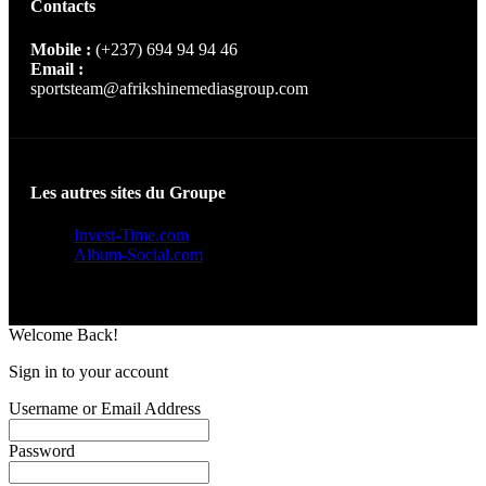
Contacts
Mobile :
(+237) 694 94 94 46
Email :
sportsteam@afrikshinemediasgroup.com
Les autres sites du Groupe
Invest-Time.com
Album-Social.com
Welcome Back!
Sign in to your account
Username or Email Address
Password