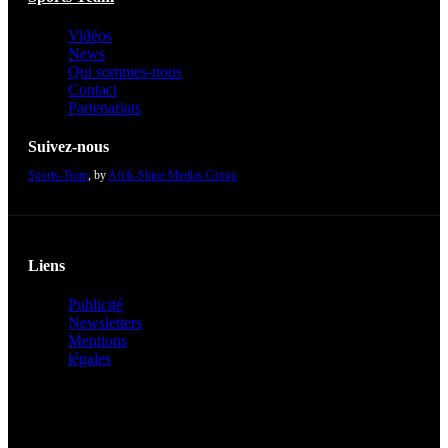
Vidéos
News
Qui sommes-nous
Contact
Partenariats
Suivez-nous
Sports-Team
, by
Afrik-Shine Medias Group
Liens
Publicité
Newsletters
Mentions
légales