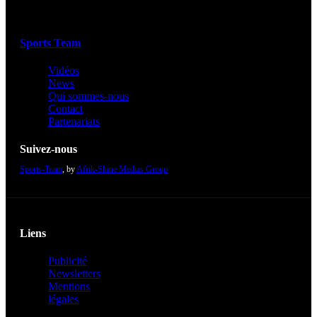
Sports Team
Vidéos
News
Qui sommes-nous
Contact
Partenariats
Suivez-nous
Sports-Team
, by
Afrik-Shine Medias Group
Liens
Publicité
Newsletters
Mentions
légales