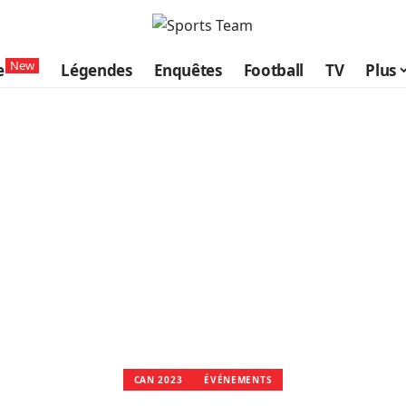
New
e
Légendes
Enquêtes
Football
TV
Plus
CAN 2023
ÉVÉNEMENTS