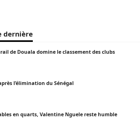
e dernière
ail de Douala domine le classement des clubs
près l’élimination du Sénégal
ables en quarts, Valentine Nguele reste humble