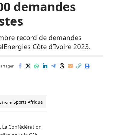
 000 demandes
stes
 nombre record de demandes
lEnergies Côte d’Ivoire 2023.
artager
Sports Afrique
e. La Confédération