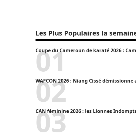
Les Plus Populaires la semain
Coupe du Cameroun de karaté 2026 : Camr
WAFCON 2026 : Niang Cissé démissionne a
CAN féminine 2026 : les Lionnes Indompt