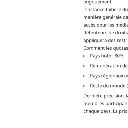
engouement.
L’instance faitière d
manière générale dan
accès pour les média
détenteurs de droits
appliquera des restri
Comment les quotas fo
Pays hôte : 30%
Rémunération des
Pays régionaux (v
Reste du monde (
Dernière précision, 
membres participante
chaque pays. La pri