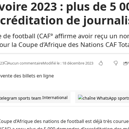
voire 2023 : plus de 5
ccréditation de journali
e de football (CAF° affirme avoir reçu un
our la Coupe d’Afrique des Nations CAF Tota
P
023
Aucun commentaire
Modifié le : 18 décembre 2023
International
 Coupe d’Afrique des nations de football est déjà très couru