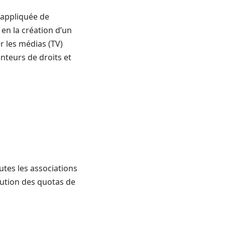
t appliquée de
 en la création d’un
r les médias (TV)
enteurs de droits et
utes les associations
bution des quotas de