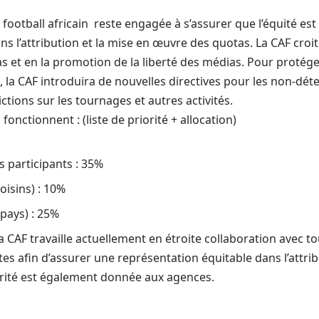
u football africain reste engagée à s’assurer que l’équité es
s l’attribution et la mise en œuvre des quotas. La CAF croit
s et en la promotion de la liberté des médias. Pour protége
, la CAF introduira de nouvelles directives pour les non-dét
ctions sur les tournages et autres activités.
nctionnent : (liste de priorité + allocation)
 participants : 35%
oisins) : 10%
pays) : 25%
la
CAF
travaille actuellement en étroite collaboration avec to
s afin d’assurer une représentation équitable dans l’attri
orité est également donnée aux agences.