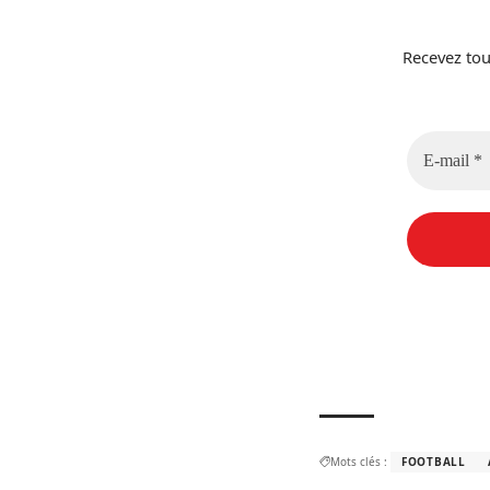
Recevez tou
Mots clés :
FOOTBALL