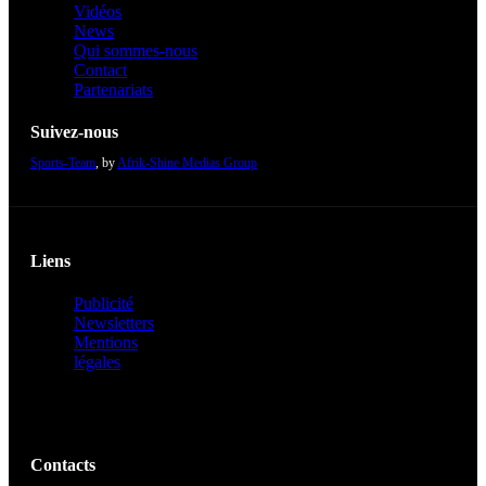
Vidéos
News
Qui sommes-nous
Contact
Partenariats
Suivez-nous
Sports-Team
, by
Afrik-Shine Medias Group
Liens
Publicité
Newsletters
Mentions
légales
Contacts