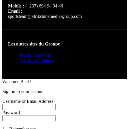
Mobile :
(+237) 694 94 94 46
Email :
sportsteam@afrikshinemediasgroup.com
Les autres sites du Groupe
Invest-Time.com
Album-Social.com
Welcome Back!
Sign in to your account
Username or Email Address
Password
Remember me