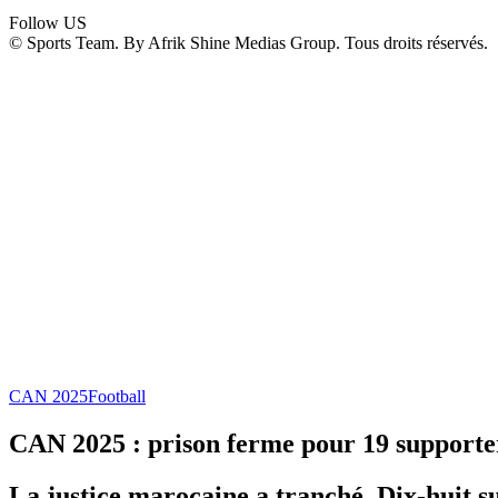
Follow US
© Sports Team. By Afrik Shine Medias Group. Tous droits réservés.
CAN 2025
Football
CAN 2025 : prison ferme pour 19 supporters
La justice marocaine a tranché. Dix-huit s