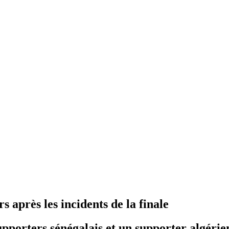
 après les incidents de la finale
upporters sénégalais et un supporter algérie