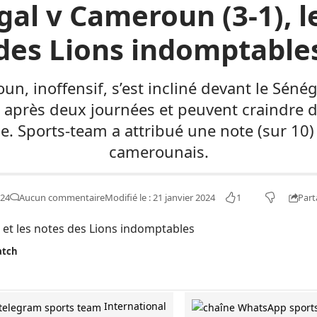
al v Cameroun (3-1), le
des Lions indomptable
un, inoffensif, s’est incliné devant le Sénéga
 après deux journées et peuvent craindre d’
ne. Sports-team a attribué une note (sur 
camerounais.
1
Part
024
Aucun commentaire
Modifié le : 21 janvier 2024
atch
International