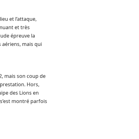
eu et l’attaque,
muant et très
 rude épreuve la
 aériens, mais qui
-2, mais son coup de
prestation. Hors,
uipe des Lions en
s’est montré parfois