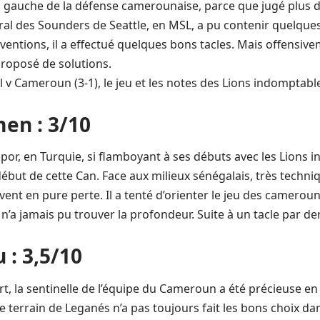
anc gauche de la défense camerounaise, parce que jugé plus 
téral des Sounders de Seattle, en MSL, a pu contenir quelque
rventions, il a effectué quelques bons tacles. Mais offensi
 proposé de solutions.
en : 3/10
spor, en Turquie, si flamboyant à ses débuts avec les Lions 
ébut de cette Can. Face aux milieux sénégalais, très techni
ent en pure perte. Il a tenté d’orienter le jeu des cameroun
’a jamais pu trouver la profondeur. Suite à un tacle par der
 : 3,5/10
rt, la sentinelle de l’équipe du Cameroun a été précieuse en
e terrain de Leganés n’a pas toujours fait les bons choix dan