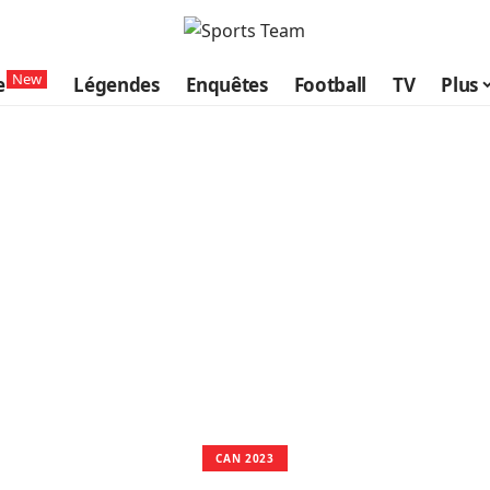
New
e
Légendes
Enquêtes
Football
TV
Plus
CAN 2023