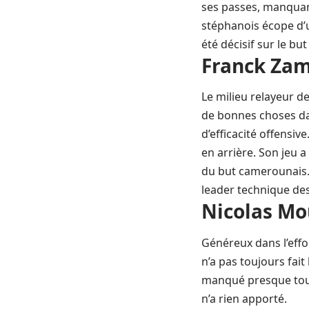
ses passes, manquant
stéphanois écope d’u
été décisif sur le but
Franck Zam
Le milieu relayeur de
de bonnes choses dan
d’efficacité offensiv
en arrière. Son jeu 
du but camerounais. 
leader technique des
Nicolas Mo
Généreux dans l’effo
n’a pas toujours fait
manqué presque tous 
n’a rien apporté.