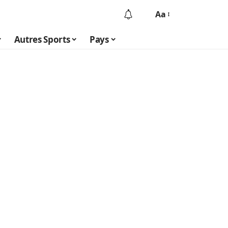
Aa
Autres Sports
Pays