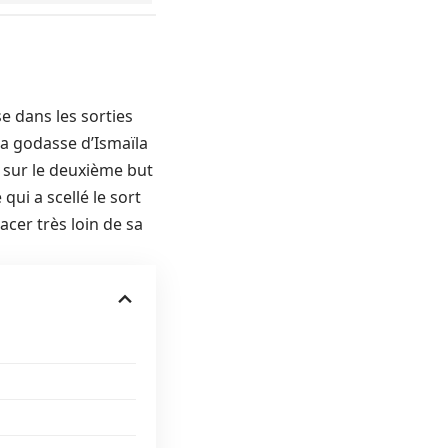
e dans les sorties
la godasse d’Ismaïla
e sur le deuxième but
qui a scellé le sort
cer très loin de sa