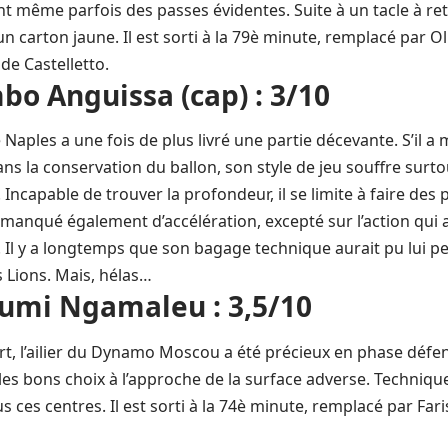
 même parfois des passes évidentes. Suite à un tacle à ret
n carton jaune. Il est sorti à la 79è minute, remplacé par Ol
 de Castelletto.
bo Anguissa (cap) : 3/10
 Naples a une fois de plus livré une partie décevante. S’il a
s la conservation du ballon, son style de jeu souffre sur
e. Incapable de trouver la profondeur, il se limite à faire des
a manqué également d’accélération, excepté sur l’action qui 
Il y a longtemps que son bagage technique aurait pu lui pe
 Lions. Mais, hélas…
umi Ngamaleu : 3,5/10
rt, l’ailier du Dynamo Moscou a été précieux en phase défens
 les bons choix à l’approche de la surface adverse. Technique
ces centres. Il est sorti à la 74è minute, remplacé par F