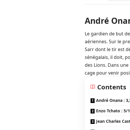
André Onan
Le gardien de but de
aériennes. Sur le pr
Sarr dont le tir est
sénégalais, il doit, 
des Lions. Dans une 
cage pour venir posi
Contents
André Onana : 3,
Enzo Tchato : 5/
Jean Charles Cast