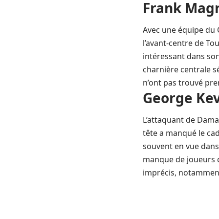
Frank Magri
Avec une équipe du C
l’avant-centre de To
intéressant dans son 
charnière centrale s
n’ont pas trouvé pre
George Kev
L’attaquant de Damac
tête a manqué le cad
souvent en vue dans 
manque de joueurs cr
imprécis, notamment 