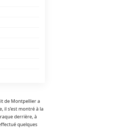
it de Montpellier a
 il s’est montré à la
araque derrière, à
 effectué quelques