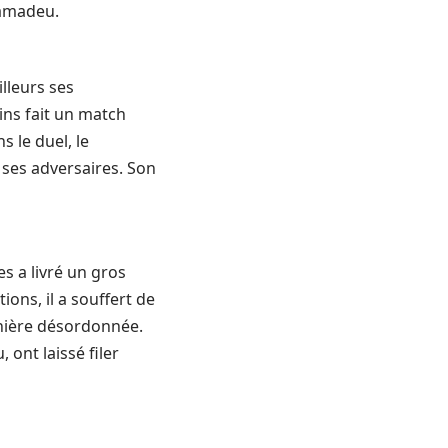
hamadeu.
lleurs ses
ins fait un match
s le duel, le
 ses adversaires. Son
s a livré un gros
ons, il a souffert de
anière désordonnée.
nt laissé filer