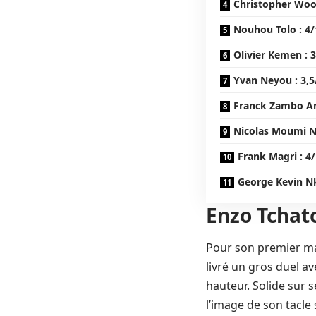
Christopher Wooh
Nouhou Tolo : 4/
Olivier Kemen : 
Yvan Neyou : 3,5
Franck Zambo Ang
Nicolas Moumi N
Frank Magri : 4
George Kevin N
Enzo Tchato
Pour son premier mat
livré un gros duel av
hauteur. Solide sur s
l’image de son tacle