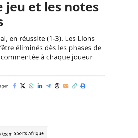
 jeu et les notes
s
l, en réussite (1-3). Les Lions
être éliminés dès les phases de
10) commentée à chaque joueur
ager
Sports Afrique