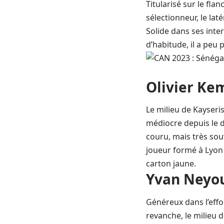
Titularisé sur le fl
sélectionneur, le la
Solide dans ses inte
d’habitude, il a peu
Olivier Kem
Le milieu de Kayseri
médiocre depuis le d
couru, mais très souv
joueur formé à Lyon n
carton jaune.
Yvan Neyou
Généreux dans l’effo
revanche, le milieu d