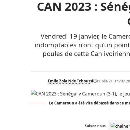
CAN 2023 : Sénég
Vendredi 19 janvier, le Camero
indomptables n’ont qu’un point
poules de cette Can ivoirien
Emile Zola Nde Tchoussi
Publié 21 janvier 2
Le Cameroun a été vite dépassé dans ce m
Suivez-nous