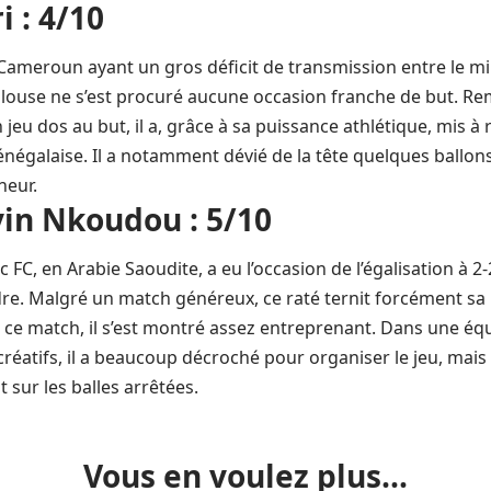
 : 4/10
ameroun ayant un gros déficit de transmission entre le mili
ulouse ne s’est procuré aucune occasion franche de but. Re
jeu dos au but, il a, grâce à sa puissance athlétique, mis à
énégalaise. Il a notamment dévié de la tête quelques ballons
neur.
in Nkoudou : 5/10
 FC, en Arabie Saoudite, a eu l’occasion de l’égalisation à 2
re. Malgré un match généreux, ce raté ternit forcément sa 
ce match, il s’est montré assez entreprenant. Dans une éq
éatifs, il a beaucoup décroché pour organiser le jeu, mais 
sur les balles arrêtées.
Vous en voulez plus...