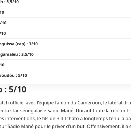
 : 5,5/10
10
3/10
/10
uissa (cap) : 3/10
gamaleu : 3,5/10
/10
koudou : 5/10
 : 5/10
ch officiel avec l’équipe fanion du Cameroun, le latéral dro
ec la star sénégalaise Sadio Mané. Durant toute la rencontre,
es interventions, le fils de Bill Tchato a longtemps tenu la b
 sur Sadio Mané pour le priver d’un but. Offensivement, il a