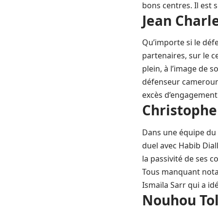
bons centres. Il est
Jean Charle
Qu’importe si le déf
partenaires, sur le 
plein, à l’image de s
défenseur camerounai
excès d’engagement l
Christophe
Dans une équipe du C
duel avec Habib Dial
la passivité de ses 
Tous manquant notam
Ismaïla Sarr qui a i
Nouhou Tol