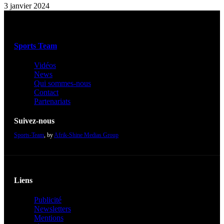
3 janvier 2024
Sports Team
Vidéos
News
Qui sommes-nous
Contact
Partenariats
Suivez-nous
Sports-Team
, by
Afrik-Shine Medias Group
Liens
Publicité
Newsletters
Mentions