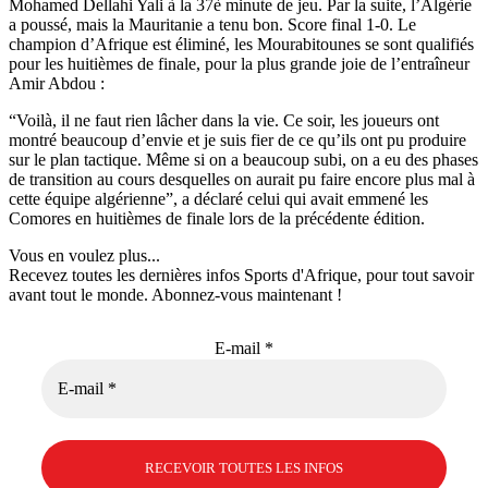
Mohamed Dellahi Yali à la 37è minute de jeu. Par la suite, l’Algérie
a poussé, mais la Mauritanie a tenu bon. Score final 1-0. Le
champion d’Afrique est éliminé, les Mourabitounes se sont qualifiés
pour les huitièmes de finale, pour la plus grande joie de l’entraîneur
Amir Abdou :
“Voilà, il ne faut rien lâcher dans la vie. Ce soir, les joueurs ont
montré beaucoup d’envie et je suis fier de ce qu’ils ont pu produire
sur le plan tactique. Même si on a beaucoup subi, on a eu des phases
de transition au cours desquelles on aurait pu faire encore plus mal à
cette équipe algérienne”, a déclaré celui qui avait emmené les
Comores en huitièmes de finale lors de la précédente édition.
Vous en voulez plus...
Recevez toutes les dernières infos Sports d'Afrique, pour tout savoir
avant tout le monde. Abonnez-vous maintenant !
E-mail
*