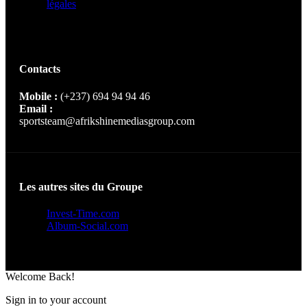
légales
Contacts
Mobile :
(+237) 694 94 94 46
Email :
sportsteam@afrikshinemediasgroup.com
Les autres sites du Groupe
Invest-Time.com
Album-Social.com
Welcome Back!
Sign in to your account