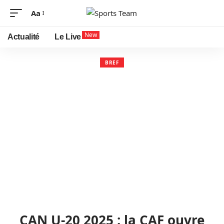
Aa
New
Actualité
Le Live
BREF
CAN U-20 2025 : la CAF ouvre