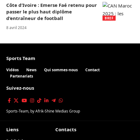
Côte d’Ivoire : Emerse Faé retenu pour
passer le plus haut diplôme
d’entraîneur de football
BREF
8 avril 2024
Sports Team
Vidéos
News
Qui sommes-nous
Contact
Partenariats
Suivez-nous
Sports-Team
, by
Afrik-Shine Medias Group
Liens
Contacts