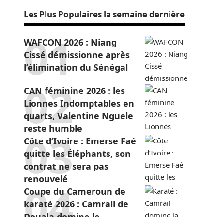
Les Plus Populaires la semaine dernière
WAFCON 2026 : Niang
Cissé démissionne après
l’élimination du Sénégal
CAN féminine 2026 : les
Lionnes Indomptables en
quarts, Valentine Nguele
reste humble
Côte d’Ivoire : Emerse Faé
quitte les Éléphants, son
contrat ne sera pas
renouvelé
Coupe du Cameroun de
karaté 2026 : Camrail de
Douala domine le