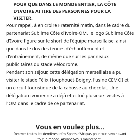
POUR QUE DANS LE MONDE ENTIER, LA CÔTE
D’IVOIRE ATTIRE DES PERSONNES POUR LA
VISITER.
Pour rappel, à en croire Fraternité matin, dans le cadre du
partenariat Sublime Côte d’Ivoire-OM, le logo Sublime
Côte
d’Ivoire
figure sur le short de l’équipe marseillaise, ainsi
que dans le dos des tenues d’échauffement et
d’entraînement, de même que sur les panneaux
publicitaires du stade Vélodrome.
Pendant son séjour, cette délégation marseillaise a pu
visiter le stade Félix Houphouët-Boigny, l’usine CEMOI et
un circuit touristique de la cabosse au chocolat. Une
délégation ivoirienne a déjà effectué plusieurs visites à
l’OM dans le cadre de ce partenariat.
Vous en voulez plus...
Recevez toutes les dernières infos Sports d'Afrique, pour tout savoir avant
tout le monde. Abonnez-vous maintenant !