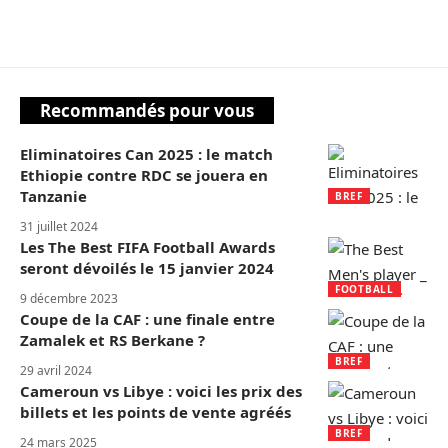
Recommandés pour vous
Eliminatoires Can 2025 : le match
Ethiopie contre RDC se jouera en
Tanzanie
BREF
31 juillet 2024
Les The Best FIFA Football Awards
seront dévoilés le 15 janvier 2024
FOOTBALL
9 décembre 2023
Coupe de la CAF : une finale entre
Zamalek et RS Berkane ?
BREF
29 avril 2024
Cameroun vs Libye : voici les prix des
billets et les points de vente agréés
BREF
24 mars 2025