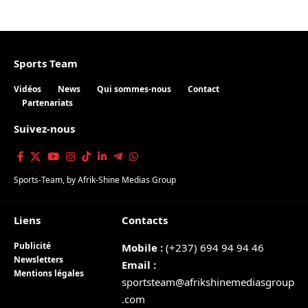
Sports Team
Vidéos
News
Qui sommes-nous
Contact
Partenariats
Suivez-nous
Sports-Team
, by
Afrik-Shine Medias Group
Liens
Contacts
Publicité
Mobile :
(+237) 694 94 94 46
Newsletters
Email :
Mentions légales
sportsteam@afrikshinemediasgroup
.com