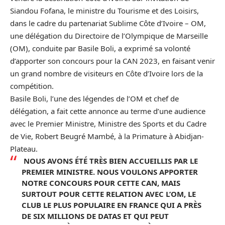
Siandou Fofana, le ministre du Tourisme et des Loisirs,
dans le cadre du partenariat Sublime Côte d’Ivoire – OM,
une délégation du Directoire de l’Olympique de Marseille
(OM), conduite par Basile Boli, a exprimé sa volonté
d’apporter son concours pour la CAN 2023, en faisant venir
un grand nombre de visiteurs en Côte d’Ivoire lors de la
compétition.
Basile Boli, l’une des légendes de l’OM et chef de
délégation, a fait cette annonce au terme d’une audience
avec le Premier Ministre, Ministre des Sports et du Cadre
de Vie, Robert Beugré Mambé, à la Primature à Abidjan-
Plateau.
NOUS AVONS ÉTÉ TRÈS BIEN ACCUEILLIS PAR LE
PREMIER MINISTRE. NOUS VOULONS APPORTER
NOTRE CONCOURS POUR CETTE CAN, MAIS
SURTOUT POUR CETTE RELATION AVEC L’OM, LE
CLUB LE PLUS POPULAIRE EN FRANCE QUI A PRÈS
DE SIX MILLIONS DE DATAS ET QUI PEUT