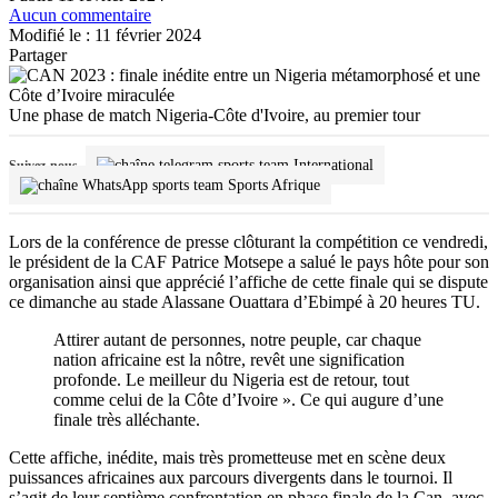
Aucun commentaire
Modifié le : 11 février 2024
Partager
Une phase de match Nigeria-Côte d'Ivoire, au premier tour
International
Suivez-nous
Sports Afrique
Lors de la conférence de presse clôturant la compétition ce vendredi,
le président de la CAF Patrice Motsepe a salué le pays hôte pour son
organisation ainsi que apprécié l’affiche de cette finale qui se dispute
ce dimanche au stade Alassane Ouattara d’Ebimpé à 20 heures TU.
Attirer autant de personnes, notre peuple, car chaque
nation africaine est la nôtre, revêt une signification
profonde. Le meilleur du Nigeria est de retour, tout
comme celui de la Côte d’Ivoire ». Ce qui augure d’une
finale très alléchante.
Cette affiche, inédite, mais très prometteuse met en scène deux
puissances africaines aux parcours divergents dans le tournoi. Il
s’agit de leur septième confrontation en phase finale de la Can, avec