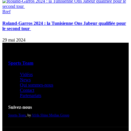
Bref
Roland-Garros 2024 : la Tunisienne Ons Jabeur qualifiée pour
le second tour
29 mai 2024
Sports Team
Vidéos
News
Qui sommes-nous
Contact
Partenariats
Suivez-nous
Sports-Team
, by
Afrik-Shine Medias Group