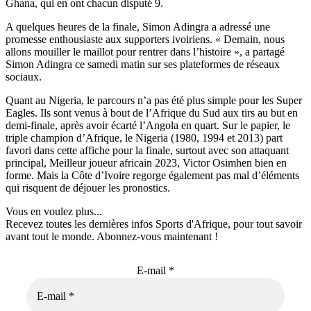
Ghana, qui en ont chacun disputé 9.
A quelques heures de la finale, Simon Adingra a adressé une
promesse enthousiaste aux supporters ivoiriens. « Demain, nous
allons mouiller le maillot pour rentrer dans l’histoire », a partagé
Simon Adingra ce samedi matin sur ses plateformes de réseaux
sociaux.
Quant au Nigeria, le parcours n’a pas été plus simple pour les Super
Eagles. Ils sont venus à bout de l’Afrique du Sud aux tirs au but en
demi-finale, après avoir écarté l’Angola en quart. Sur le papier, le
triple champion d’Afrique, le Nigeria (1980, 1994 et 2013) part
favori dans cette affiche pour la finale, surtout avec son attaquant
principal, Meilleur joueur africain 2023, Victor Osimhen bien en
forme. Mais la Côte d’Ivoire regorge également pas mal d’éléments
qui risquent de déjouer les pronostics.
Vous en voulez plus...
Recevez toutes les dernières infos Sports d'Afrique, pour tout savoir
avant tout le monde. Abonnez-vous maintenant !
E-mail
*