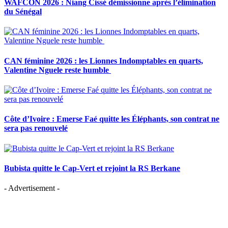
WAFCON 2026 : Niang Cissé démissionne après l’élimination
du Sénégal
CAN féminine 2026 : les Lionnes Indomptables en quarts,
Valentine Nguele reste humble
Côte d’Ivoire : Emerse Faé quitte les Éléphants, son contrat ne
sera pas renouvelé
Bubista quitte le Cap-Vert et rejoint la RS Berkane
- Advertisement -