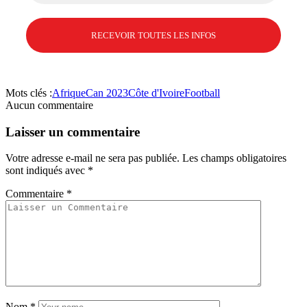
Mots clés :
Afrique
Can 2023
Côte d'Ivoire
Football
Aucun commentaire
Laisser un commentaire
Votre adresse e-mail ne sera pas publiée.
Les champs obligatoires
sont indiqués avec
*
Commentaire
*
Nom
*