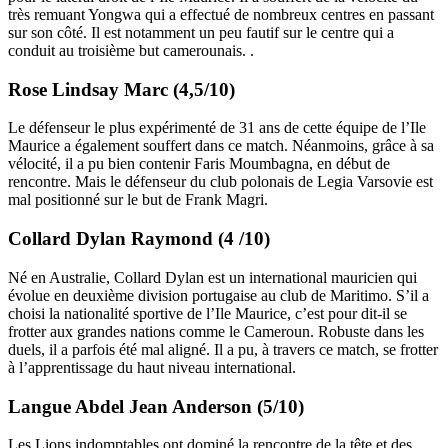
très remuant Yongwa qui a effectué de nombreux centres en passant
sur son côté. Il est notamment un peu fautif sur le centre qui a
conduit au troisième but camerounais. .
Rose Lindsay Marc (4,5/10)
Le défenseur le plus expérimenté de 31 ans de cette équipe de l’Ile
Maurice a également souffert dans ce match. Néanmoins, grâce à sa
vélocité, il a pu bien contenir Faris Moumbagna, en début de
rencontre. Mais le défenseur du club polonais de Legia Varsovie est
mal positionné sur le but de Frank Magri.
Collard Dylan Raymond (4 /10)
Né en Australie, Collard Dylan est un international mauricien qui
évolue en deuxième division portugaise au club de Maritimo. S’il a
choisi la nationalité sportive de l’Ile Maurice, c’est pour dit-il se
frotter aux grandes nations comme le Cameroun. Robuste dans les
duels, il a parfois été mal aligné. Il a pu, à travers ce match, se frotter
à l’apprentissage du haut niveau international.
Langue Abdel Jean Anderson (5/10)
Les Lions indomptables ont dominé la rencontre de la tête et des