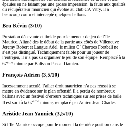
épaules en ne faisant pas une grosse impression, la faute aux qualités
du récupérateur mauricien qui évolue au club CA Vitry. Il a
beaucoup couru et intercepté quelques ballons.
Bru Kévin (3/10)
Prestation décevante et timide pour le meneur de jeu de l’Ile
Maurice. Aligné dès le début de la partie aux côtés de Villeneuve
Jeremy Robert et Langue Adel, le milieu C’ Chartres Football ne
s’est pas distingué. Techniquement faible pour un joueur de
l’entrejeu, il n’a pas su organiser le jeu de son équipe. Remplacé à la
ème
67
minute par Balisson Pascal Damien.
François Adrien (3,5/10)
Incessamment acculé, l’ailier droit mauricien n’a pas réussi à se
mettre en évidence sur le plan offensif. Il a perdu de nombreux
ballons avec un festival d’erreurs techniques sur ses prises de balle.
ème
Il est sorti à la 67
minute, remplacé par Adrien Jean Charles.
Aristide Jean Yannick (3,5/10)
Si l’Ile Maurice occupe pour le moment la dernière position dans le