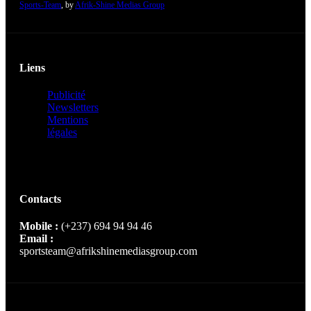
Sports-Team
, by
Afrik-Shine Medias Group
Liens
Publicité
Newsletters
Mentions
légales
Contacts
Mobile :
(+237) 694 94 94 46
Email :
sportsteam@afrikshinemediasgroup.com