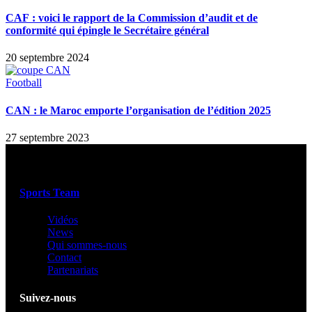
CAF : voici le rapport de la Commission d’audit et de
conformité qui épingle le Secrétaire général
20 septembre 2024
Football
CAN : le Maroc emporte l’organisation de l’édition 2025
27 septembre 2023
Sports Team
Vidéos
News
Qui sommes-nous
Contact
Partenariats
Suivez-nous