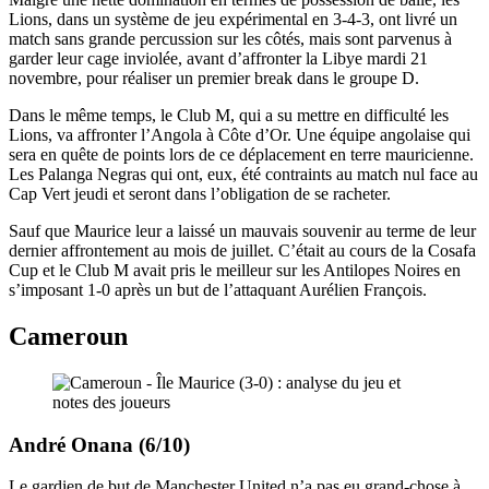
Lions, dans un système de jeu expérimental en 3-4-3, ont livré un
match sans grande percussion sur les côtés, mais sont parvenus à
garder leur cage inviolée, avant d’affronter la Libye mardi 21
novembre, pour réaliser un premier break dans le groupe D.
Dans le même temps, le Club M, qui a su mettre en difficulté les
Lions, va affronter l’Angola à Côte d’Or. Une équipe angolaise qui
sera en quête de points lors de ce déplacement en terre mauricienne.
Les Palanga Negras qui ont, eux, été contraints au match nul face au
Cap Vert jeudi et seront dans l’obligation de se racheter.
Sauf que Maurice leur a laissé un mauvais souvenir au terme de leur
dernier affrontement au mois de juillet. C’était au cours de la Cosafa
Cup et le Club M avait pris le meilleur sur les Antilopes Noires en
s’imposant 1-0 après un but de l’attaquant Aurélien François.
Cameroun
André Onana (6/10)
Le gardien de but de Manchester United n’a pas eu grand-chose à