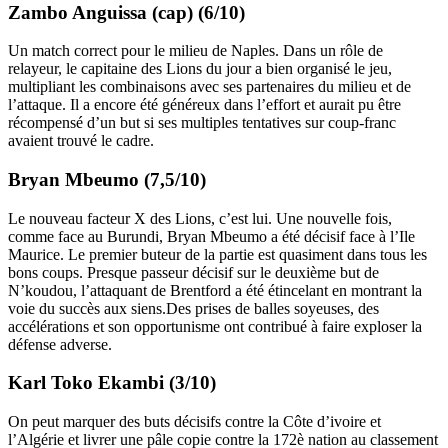
Zambo Anguissa (cap) (6/10)
Un match correct pour le milieu de Naples. Dans un rôle de
relayeur, le capitaine des Lions du jour a bien organisé le jeu,
multipliant les combinaisons avec ses partenaires du milieu et de
l’attaque. Il a encore été généreux dans l’effort et aurait pu être
récompensé d’un but si ses multiples tentatives sur coup-franc
avaient trouvé le cadre.
Bryan Mbeumo (7,5/10)
Le nouveau facteur X des Lions, c’est lui. Une nouvelle fois,
comme face au Burundi, Bryan Mbeumo a été décisif face à l’Ile
Maurice. Le premier buteur de la partie est quasiment dans tous les
bons coups. Presque passeur décisif sur le deuxième but de
N’koudou, l’attaquant de Brentford a été étincelant en montrant la
voie du succès aux siens.Des prises de balles soyeuses, des
accélérations et son opportunisme ont contribué à faire exploser la
défense adverse.
Karl Toko Ekambi (3/10)
On peut marquer des buts décisifs contre la Côte d’ivoire et
l’Algérie et livrer une pâle copie contre la 172è nation au classement