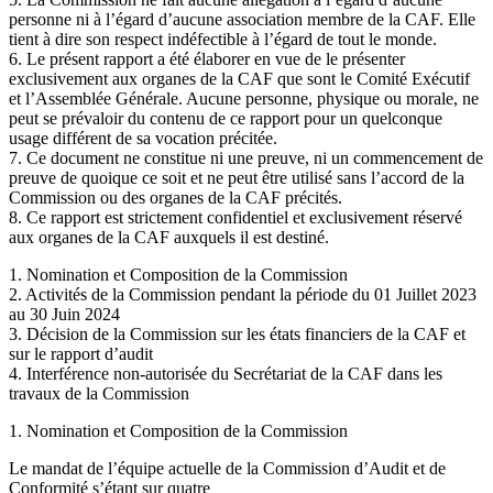
personne ni à l’égard d’aucune association membre de la CAF. Elle
tient à dire son respect indéfectible à l’égard de tout le monde.
6. Le présent rapport a été élaborer en vue de le présenter
exclusivement aux organes de la CAF que sont le Comité Exécutif
et l’Assemblée Générale. Aucune personne, physique ou morale, ne
peut se prévaloir du contenu de ce rapport pour un quelconque
usage différent de sa vocation précitée.
7. Ce document ne constitue ni une preuve, ni un commencement de
preuve de quoique ce soit et ne peut être utilisé sans l’accord de la
Commission ou des organes de la CAF précités.
8. Ce rapport est strictement confidentiel et exclusivement réservé
aux organes de la CAF auxquels il est destiné.
1. Nomination et Composition de la Commission
2. Activités de la Commission pendant la période du 01 Juillet 2023
au 30 Juin 2024
3. Décision de la Commission sur les états financiers de la CAF et
sur le rapport d’audit
4. Interférence non-autorisée du Secrétariat de la CAF dans les
travaux de la Commission
1. Nomination et Composition de la Commission
Le mandat de l’équipe actuelle de la Commission d’Audit et de
Conformité s’étant sur quatre