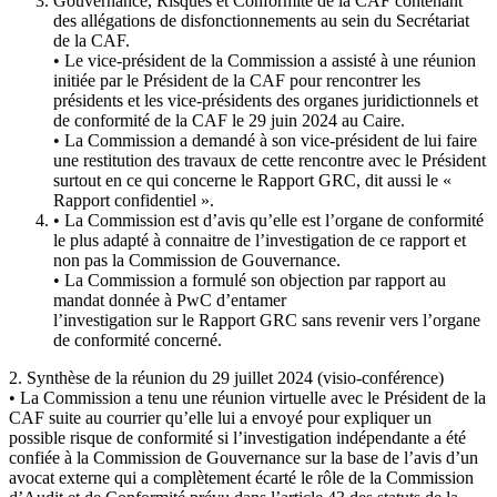
Gouvernance, Risques et Conformité de la CAF contenant
des allégations de disfonctionnements au sein du Secrétariat
de la CAF.
• Le vice-président de la Commission a assisté à une réunion
initiée par le Président de la CAF pour rencontrer les
présidents et les vice-présidents des organes juridictionnels et
de conformité de la CAF le 29 juin 2024 au Caire.
• La Commission a demandé à son vice-président de lui faire
une restitution des travaux de cette rencontre avec le Président
surtout en ce qui concerne le Rapport GRC, dit aussi le «
Rapport confidentiel ».
• La Commission est d’avis qu’elle est l’organe de conformité
le plus adapté à connaitre de l’investigation de ce rapport et
non pas la Commission de Gouvernance.
• La Commission a formulé son objection par rapport au
mandat donnée à PwC d’entamer
l’investigation sur le Rapport GRC sans revenir vers l’organe
de conformité concerné.
2. Synthèse de la réunion du 29 juillet 2024 (visio-conférence)
• La Commission a tenu une réunion virtuelle avec le Président de la
CAF suite au courrier qu’elle lui a envoyé pour expliquer un
possible risque de conformité si l’investigation indépendante a été
confiée à la Commission de Gouvernance sur la base de l’avis d’un
avocat externe qui a complètement écarté le rôle de la Commission