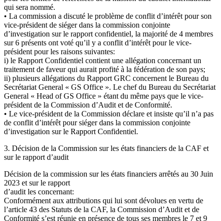
qui sera nommé.
• La commission a discuté le problème de conflit d’intérêt pour son
vice-président de siéger dans la commission conjointe
d’investigation sur le rapport confidentiel, la majorité de 4 membres
sur 6 présents ont voté qu’il y a conflit d’intérêt pour le vice-
président pour les raisons suivantes:
i) le Rapport Confidentiel contient une allégation concernant un
traitement de faveur qui aurait profité à la fédération de son pays;
ii) plusieurs allégations du Rapport GRC concernent le Bureau du
Secrétariat General « GS Office ». Le chef du Bureau du Secrétariat
General « Head of GS Office » étant du même pays que le vice-
président de la Commission d’Audit et de Conformité.
• Le vice-président de la Commission déclare et insiste qu’il n’a pas
de conflit d’intérêt pour siéger dans la commission conjointe
d’investigation sur le Rapport Confidentiel.
3. Décision de la Commission sur les états financiers de la CAF et
sur le rapport d’audit
Décision de la commission sur les états financiers arrêtés au 30 Juin
2023 et sur le rapport
d’audit les concernant:
Conformément aux attributions qui lui sont dévolues en vertu de
l’article 43 des Statuts de la CAF, la Commission d’Audit et de
Conformité s’est réunie en présence de tous ses membres le 7 et 9