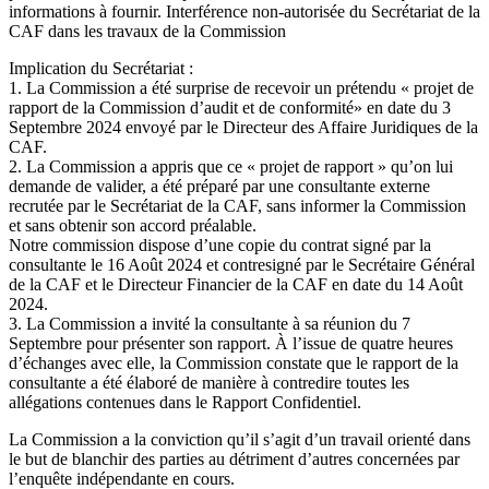
informations à fournir. Interférence non-autorisée du Secrétariat de la
CAF dans les travaux de la Commission
Implication du Secrétariat :
1. La Commission a été surprise de recevoir un prétendu « projet de
rapport de la Commission d’audit et de conformité» en date du 3
Septembre 2024 envoyé par le Directeur des Affaire Juridiques de la
CAF.
2. La Commission a appris que ce « projet de rapport » qu’on lui
demande de valider, a été préparé par une consultante externe
recrutée par le Secrétariat de la CAF, sans informer la Commission
et sans obtenir son accord préalable.
Notre commission dispose d’une copie du contrat signé par la
consultante le 16 Août 2024 et contresigné par le Secrétaire Général
de la CAF et le Directeur Financier de la CAF en date du 14 Août
2024.
3. La Commission a invité la consultante à sa réunion du 7
Septembre pour présenter son rapport. À l’issue de quatre heures
d’échanges avec elle, la Commission constate que le rapport de la
consultante a été élaboré de manière à contredire toutes les
allégations contenues dans le Rapport Confidentiel.
La Commission a la conviction qu’il s’agit d’un travail orienté dans
le but de blanchir des parties au détriment d’autres concernées par
l’enquête indépendante en cours.