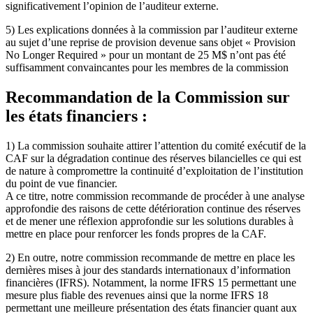
significativement l’opinion de l’auditeur externe.
5) Les explications données à la commission par l’auditeur externe
au sujet d’une reprise de provision devenue sans objet « Provision
No Longer Required » pour un montant de 25 M$ n’ont pas été
suffisamment convaincantes pour les membres de la commission
Recommandation de la Commission sur
les états financiers :
1) La commission souhaite attirer l’attention du comité exécutif de la
CAF sur la dégradation continue des réserves bilancielles ce qui est
de nature à compromettre la continuité d’exploitation de l’institution
du point de vue financier.
A ce titre, notre commission recommande de procéder à une analyse
approfondie des raisons de cette détérioration continue des réserves
et de mener une réflexion approfondie sur les solutions durables à
mettre en place pour renforcer les fonds propres de la CAF.
2) En outre, notre commission recommande de mettre en place les
dernières mises à jour des standards internationaux d’information
financières (IFRS). Notamment, la norme IFRS 15 permettant une
mesure plus fiable des revenues ainsi que la norme IFRS 18
permettant une meilleure présentation des états financier quant aux