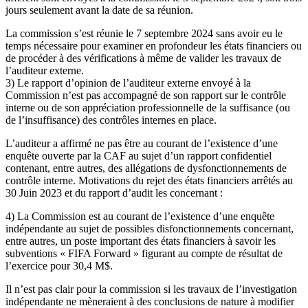
jours seulement avant la date de sa réunion.
La commission s’est réunie le 7 septembre 2024 sans avoir eu le
temps nécessaire pour examiner en profondeur les états financiers ou
de procéder à des vérifications à même de valider les travaux de
l’auditeur externe.
3) Le rapport d’opinion de l’auditeur externe envoyé à la
Commission n’est pas accompagné de son rapport sur le contrôle
interne ou de son appréciation professionnelle de la suffisance (ou
de l’insuffisance) des contrôles internes en place.
L’auditeur a affirmé ne pas être au courant de l’existence d’une
enquête ouverte par la CAF au sujet d’un rapport confidentiel
contenant, entre autres, des allégations de dysfonctionnements de
contrôle interne. Motivations du rejet des états financiers arrêtés au
30 Juin 2023 et du rapport d’audit les concernant :
4) La Commission est au courant de l’existence d’une enquête
indépendante au sujet de possibles disfonctionnements concernant,
entre autres, un poste important des états financiers à savoir les
subventions « FIFA Forward » figurant au compte de résultat de
l’exercice pour 30,4 M$.
Il n’est pas clair pour la commission si les travaux de l’investigation
indépendante ne mèneraient à des conclusions de nature à modifier