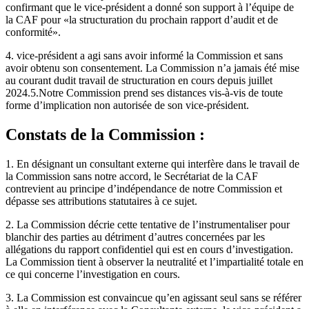
confirmant que le vice-président a donné son support à l’équipe de
la CAF pour «la structuration du prochain rapport d’audit et de
conformité».
4. vice-président a agi sans avoir informé la Commission et sans
avoir obtenu son consentement. La Commission n’a jamais été mise
au courant dudit travail de structuration en cours depuis juillet
2024.5.Notre Commission prend ses distances vis-à-vis de toute
forme d’implication non autorisée de son vice-président.
Constats de la Commission :
1. En désignant un consultant externe qui interfère dans le travail de
la Commission sans notre accord, le Secrétariat de la CAF
contrevient au principe d’indépendance de notre Commission et
dépasse ses attributions statutaires à ce sujet.
2. La Commission décrie cette tentative de l’instrumentaliser pour
blanchir des parties au détriment d’autres concernées par les
allégations du rapport confidentiel qui est en cours d’investigation.
La Commission tient à observer la neutralité et l’impartialité totale en
ce qui concerne l’investigation en cours.
3. La Commission est convaincue qu’en agissant seul sans se référer