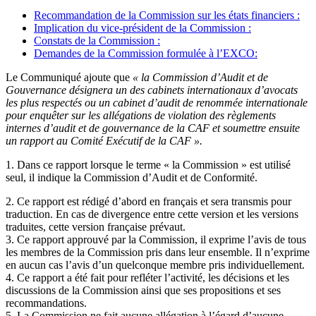
Recommandation de la Commission sur les états financiers :
Implication du vice-président de la Commission :
Constats de la Commission :
Demandes de la Commission formulée à l’EXCO:
Le Communiqué ajoute que
« la Commission d’Audit et de
Gouvernance désignera un des cabinets internationaux d’avocats
les plus respectés ou un cabinet d’audit de renommée internationale
pour enquêter sur les allégations de violation des règlements
internes d’audit et de gouvernance de la CAF et soumettre ensuite
un rapport au Comité Exécutif de la CAF ».
1. Dans ce rapport lorsque le terme « la Commission » est utilisé
seul, il indique la Commission d’Audit et de Conformité.
2. Ce rapport est rédigé d’abord en français et sera transmis pour
traduction. En cas de divergence entre cette version et les versions
traduites, cette version française prévaut.
3. Ce rapport approuvé par la Commission, il exprime l’avis de tous
les membres de la Commission pris dans leur ensemble. Il n’exprime
en aucun cas l’avis d’un quelconque membre pris individuellement.
4. Ce rapport a été fait pour refléter l’activité, les décisions et les
discussions de la Commission ainsi que ses propositions et ses
recommandations.
5. La Commission ne fait aucune allégation à l’égard d’aucune