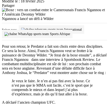
Modifié le : 18 février 2025
Partager
Ngannou a lancé un défi à Wilder
International
Suivez-nous
Sports Afrique
Pour son retour, le Predator a fait son choix entre deux disciplines.
Ce sera la boxe. Ainsi, Francis Ngannou veut se frotter à la
puissance de Deontay Wilder. “Je ferai de la boxe ensuite”, a déclaré
Francis Ngannou dans une interview à Sportsbook Review. Le
combattant multidisciplinaire est sûr de lui : son prochain combat
sera en boxe anglaise. Revenant d’une défaite difficile face à
Anthony Joshua, le “Predator” veut montrer autre chose sur le ring :
Je veux le faire. Je n’en ai pas fini avec la boxe. Ce
n’est pas que le MMA soit facile, c’est le sport que je
comprends le mieux et dans lequel j’ai plus
d’expérience, mais je dis qu’il faut aller à la boxe.
A déclaré l’ancien champion UFC.