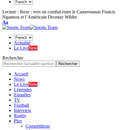
Lecture :
Boxe : vers un combat entre le Camerounais Francis
Ngannou et l’Américain Deontay Wilder
Aa
Actualité
Le Live
New
Rechercher
Accueil
News
Le Live
New
Légendes
Enquêtes
TV
Football
Interview
Rugby
Plus
Compétitions