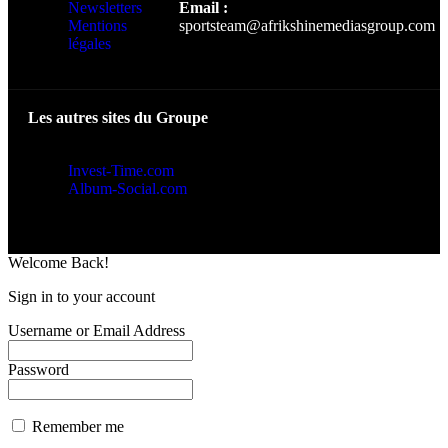
Newsletters
Email :
Mentions
sportsteam@afrikshinemediasgroup.com
légales
Les autres sites du Groupe
Invest-Time.com
Album-Social.com
Welcome Back!
Sign in to your account
Username or Email Address
Password
Remember me