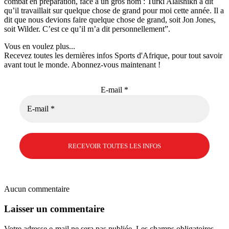
combat en préparation, face à un gros nom : Turki Alalshikh a dit
qu’il travaillait sur quelque chose de grand pour moi cette année. Il a
dit que nous devions faire quelque chose de grand, soit Jon Jones,
soit Wilder. C’est ce qu’il m’a dit personnellement”.
Vous en voulez plus...
Recevez toutes les dernières infos Sports d'Afrique, pour tout savoir
avant tout le monde. Abonnez-vous maintenant !
E-mail
*
Aucun commentaire
Laisser un commentaire
Votre adresse e-mail ne sera pas publiée.
Les champs obligatoires