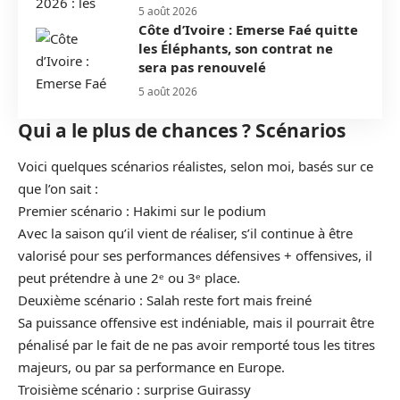
5 août 2026
Côte d’Ivoire : Emerse Faé quitte
les Éléphants, son contrat ne
sera pas renouvelé
5 août 2026
Qui a le plus de chances ? Scénarios
Voici quelques scénarios réalistes, selon moi, basés sur ce
que l’on sait :
Premier scénario :
Hakimi
sur le podium
Avec la saison qu’il vient de réaliser, s’il continue à être
valorisé pour ses performances défensives + offensives, il
peut prétendre à une 2ᵉ ou 3ᵉ place.
Deuxième scénario : Salah reste fort mais freiné
Sa puissance offensive est indéniable, mais il pourrait être
pénalisé par le fait de ne pas avoir remporté tous les titres
majeurs, ou par sa performance en Europe.
Troisième scénario : surprise Guirassy