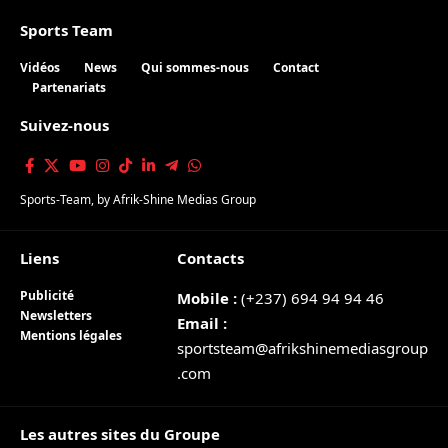
Sports Team
Vidéos
News
Qui sommes-nous
Contact
Partenariats
Suivez-nous
Sports-Team
, by
Afrik-Shine Medias Group
Liens
Contacts
Publicité
Mobile :
(+237) 694 94 94 46
Newsletters
Email :
Mentions légales
sportsteam@afrikshinemediasgroup
.com
Les autres sites du Groupe