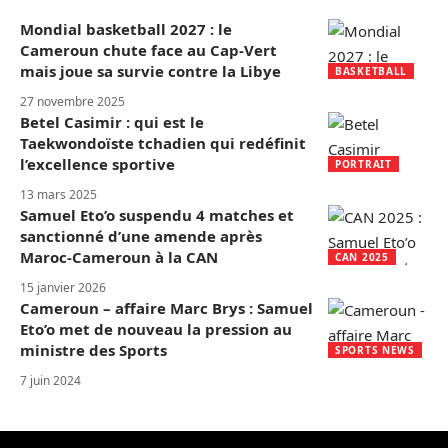
Mondial basketball 2027 : le
Cameroun chute face au Cap-Vert
mais joue sa survie contre la Libye
BASKETBALL
27 novembre 2025
Betel Casimir : qui est le
Taekwondoïste tchadien qui redéfinit
l’excellence sportive
PORTRAIT
13 mars 2025
Samuel Eto’o suspendu 4 matches et
sanctionné d’une amende après
Maroc-Cameroun à la CAN
CAN 2025
15 janvier 2026
Cameroun – affaire Marc Brys : Samuel
Eto’o met de nouveau la pression au
ministre des Sports
SPORTS NEWS
7 juin 2024