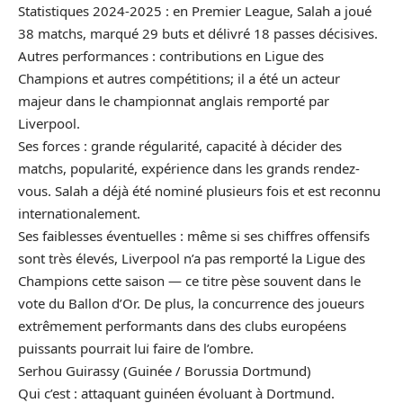
Statistiques 2024-2025 : en Premier League, Salah a joué
38 matchs, marqué 29 buts et délivré 18 passes décisives.
Autres performances : contributions en
Ligue des
Champions
et autres compétitions; il a été un acteur
majeur dans le championnat anglais remporté par
Liverpool.
Ses forces : grande régularité, capacité à décider des
matchs, popularité, expérience dans les grands rendez-
vous. Salah a déjà été nominé plusieurs fois et est reconnu
internationalement.
Ses faiblesses éventuelles : même si ses chiffres offensifs
sont très élevés, Liverpool n’a pas remporté la Ligue des
Champions cette saison — ce titre pèse souvent dans le
vote du Ballon d’Or. De plus, la concurrence des joueurs
extrêmement performants dans des clubs européens
puissants pourrait lui faire de l’ombre.
Serhou Guirassy (
Guinée
/ Borussia Dortmund)
Qui c’est : attaquant guinéen évoluant à Dortmund.