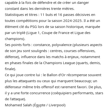
capable à la fois de défendre et de créer un danger
constant dans les dernières trente mètres.
Statistiques et titres : 11 buts et 16 passes décisives en
toutes compétitions pour la saison 2024-2025. Il a été un
élément clé du
PSG
lors de sa saison historique, marquée
par un triplé (Ligue 1, Coupe de France et Ligue des
champions).
Ses points forts : constance, polyvalence (plusieurs aspects
de son jeu sont soulignés : centres, courses offensives,
défense), influence dans les matchs à enjeux, notamment
en phases finales de la Champions League (quarts, demis,
finale).
Ce qui joue contre lui : le
Ballon d’Or
récompense souvent
plus les attaquants ou ceux qui marquent beaucoup; un
défenseur même très offensif est rarement favori. De plus,
il y a une forte concurrence (coéquipiers performants, stars
de l’attaque).
Mohamed Salah (Égypte / Liverpool)