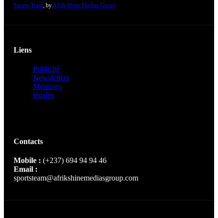
Sports-Team
, by
Afrik-Shine Medias Group
Liens
Publicité
Newsletters
Mentions
légales
Contacts
Mobile :
(+237) 694 94 94 46
Email :
sportsteam@afrikshinemediasgroup.com