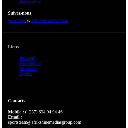
Partenariats
Suivez-nous
Sports-Team
, by
Afrik-Shine Medias Group
Liens
Publicité
Newsletters
Mentions
légales
Contacts
Mobile :
(+237) 694 94 94 46
Email :
sportsteam@afrikshinemediasgroup.com