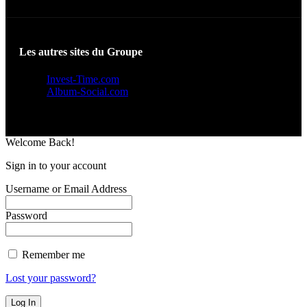
Les autres sites du Groupe
Invest-Time.com
Album-Social.com
Welcome Back!
Sign in to your account
Username or Email Address
Password
Remember me
Lost your password?