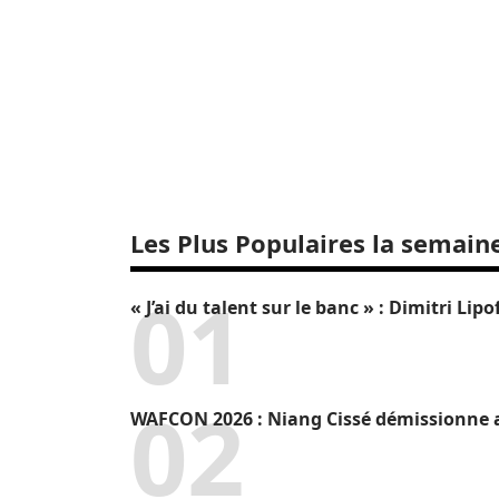
Les Plus Populaires la semain
« J’ai du talent sur le banc » : Dimitri L
WAFCON 2026 : Niang Cissé démissionne a