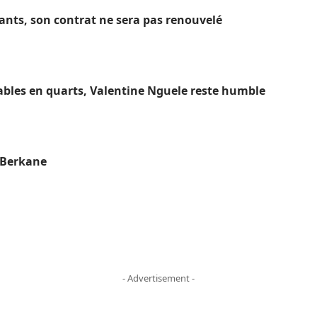
hants, son contrat ne sera pas renouvelé
ables en quarts, Valentine Nguele reste humble
S Berkane
- Advertisement -