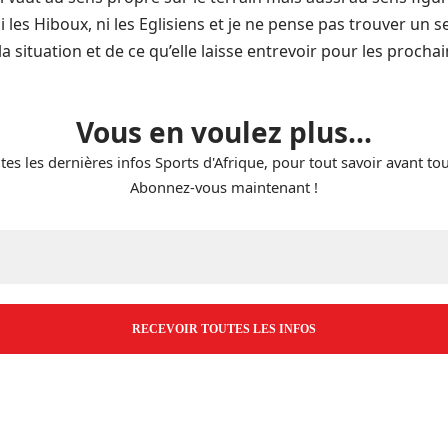
i les Hiboux, ni les Eglisiens et je ne pense pas trouver un
 la situation et de ce qu’elle laisse entrevoir pour les procha
Vous en voulez plus...
tes les dernières infos Sports d'Afrique, pour tout savoir avant to
Abonnez-vous maintenant !
E-
mail
*