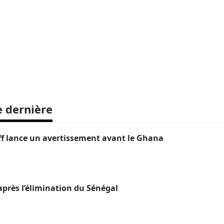
e dernière
ipoff lance un avertissement avant le Ghana
près l’élimination du Sénégal