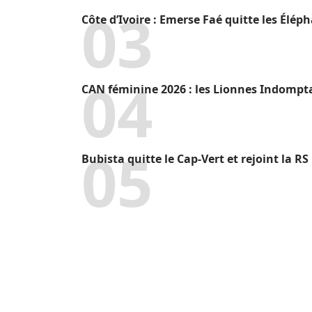
Côte d’Ivoire : Emerse Faé quitte les Élép
CAN féminine 2026 : les Lionnes Indompt
Bubista quitte le Cap-Vert et rejoint la R