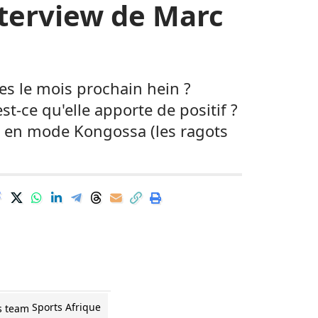
interview de Marc
s le mois prochain hein ?
t-ce qu'elle apporte de positif ?
e en mode Kongossa (les ragots
Sports Afrique