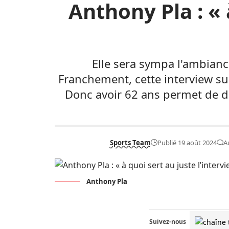
Anthony Pla : « 
Elle sera sympa l'ambian
Franchement, cette interview sur
Donc avoir 62 ans permet de d
Sports Team
Publié 19 août 2024
A
Anthony Pla
Suivez-nous