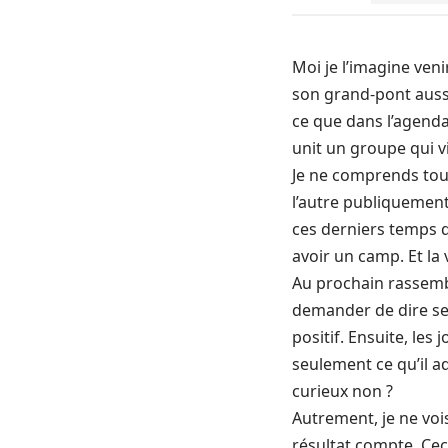
Moi je l’imagine ven
son grand-pont aussi 
ce que dans l’agenda
unit un groupe qui vi
Je ne comprends touj
l’autre publiquement
ces derniers temps q
avoir un camp. Et la
Au prochain rassembl
demander de dire se
positif. Ensuite, le
seulement ce qu’il a
curieux non ?
Autrement, je ne voi
résultat compte. Ceci