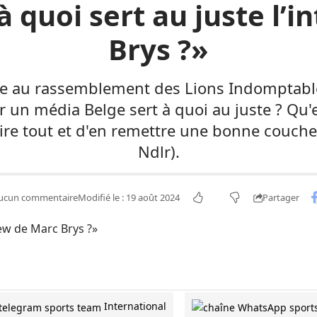
à quoi sert au juste l’
Brys ?»
ce au rassemblement des Lions Indomptable
 un média Belge sert à quoi au juste ? Qu'es
ire tout et d'en remettre une bonne couch
Ndlr).
Partager
ucun commentaire
Modifié le : 19 août 2024
International