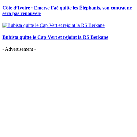
Côte d’Ivoire : Emerse Faé quitte les Éléphants, son contrat ne
sera pas renouvelé
Bubista quitte le Cap-Vert et rejoint la RS Berkane
- Advertisement -