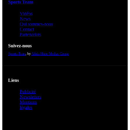
Sports Team
Vidéos
News
Qui sommes-nous
Contact
Partenariats
Suivez-nous
Sports-Team
, by
Afrik-Shine Medias Group
Liens
Publicité
Newsletters
Mentions
légales