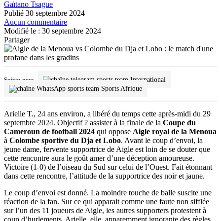
Gaïtano Tsague
Publié 30 septembre 2024
Aucun commentaire
Modifié le : 30 septembre 2024
Partager
International
Suivez-nous
Sports Afrique
Arielle T., 24 ans environ, a libéré du temps cette après-midi du 29
septembre 2024. Objectif ? assister à la finale de la
Coupe du
Cameroun de football 2024
qui oppose
Aigle royal de la Menoua
à
Colombe sportive du Dja et Lobo
. Avant le coup d’envoi, la
jeune dame, fervente supportrice de Aigle est loin de se douter que
cette rencontre aura le goût amer d’une déception amoureuse.
Victoire (1-0) de l’oiseau du Sud sur celui de l’Ouest. Fait étonnant
dans cette rencontre, l’attitude de la supportrice des noir et jaune.
Le coup d’envoi est donné. La moindre touche de balle suscite une
réaction de la fan. Sur ce qui apparait comme une faute non sifflée
sur l’un des 11 joueurs de Aigle, les autres supporters protestent à
coup d’hurlements. Arielle, elle, apparemment ignorante des règles