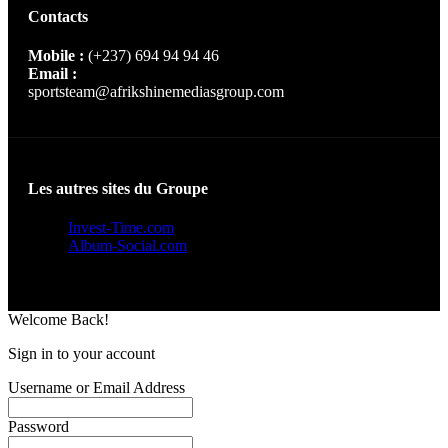
Contacts
Mobile :
(+237) 694 94 94 46
Email :
sportsteam@afrikshinemediasgroup.com
Les autres sites du Groupe
Invest-Time.com
Album-Social.com
Welcome Back!
Sign in to your account
Username or Email Address
Password