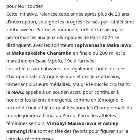
pour leur soutien.
Cette initiative, relancée cette année après plus de 20 ans
d’interruption, souligne les progrès réalisés par l’athlétisme
zimbabwéen. Parmi les moments forts de la saison, les
performances aux
Jeux olympiques de Paris 2024
se
distinguent, avec les sprinteurs
Tapiwanashe Makarawu
et
Makanakaishe Charamba
en finale du 200 m, et le
marathonien Isaac Mpofu, 19e à l’arrivée.
Les athlètes zimbabwéens ont également brillé lors des
Championnats d’Afrique Seniors et des Jeux africains,
ramenant plusieurs médailles. Malgré le succès croissant,
la
NAAZ
appelle à un soutien accru pour continuer à
honorer les talents émergents, comme en témoigne le
record de huit athlètes qualifiés pour les Championnats du
monde juniors à Lima, au Pérou. Parmi les athlètes
féminines seniors,
Vimbayi Maisvorewa
et
Ashley
Kamangirira
sont en tête des favoris pour figurer sur la
liste des récompenses.