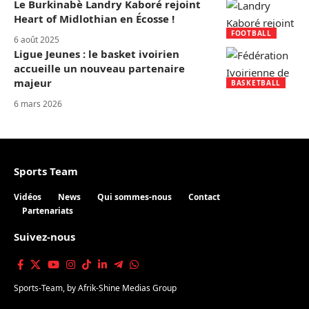
Le Burkinabè Landry Kaboré rejoint
Heart of Midlothian en Écosse !
FOOTBALL
6 août 2025
Ligue Jeunes : le basket ivoirien
accueille un nouveau partenaire
majeur
BASKETBALL
6 mars 2026
Sports Team
Vidéos
News
Qui sommes-nous
Contact
Partenariats
Suivez-nous
Sports-Team
, by
Afrik-Shine Medias Group