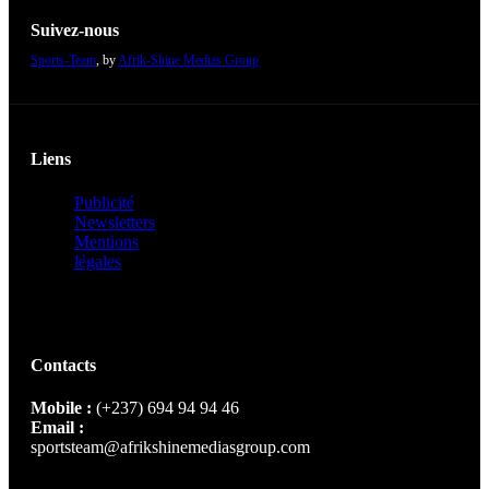
Suivez-nous
Sports-Team
, by
Afrik-Shine Medias Group
Liens
Publicité
Newsletters
Mentions
légales
Contacts
Mobile :
(+237) 694 94 94 46
Email :
sportsteam@afrikshinemediasgroup.com