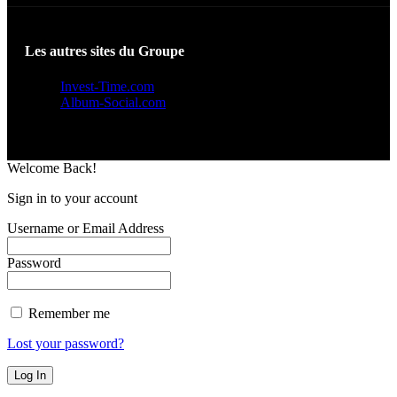
Les autres sites du Groupe
Invest-Time.com
Album-Social.com
Welcome Back!
Sign in to your account
Username or Email Address
Password
Remember me
Lost your password?