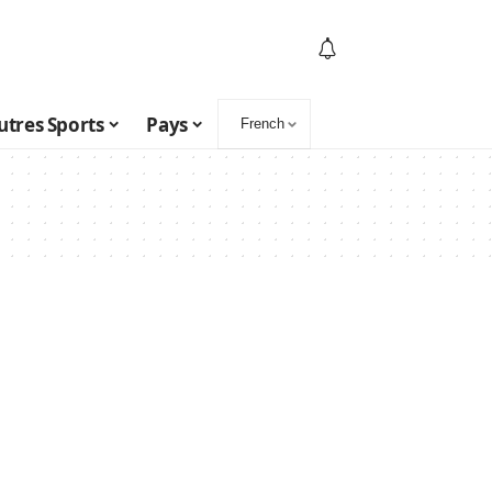
utres Sports
Pays