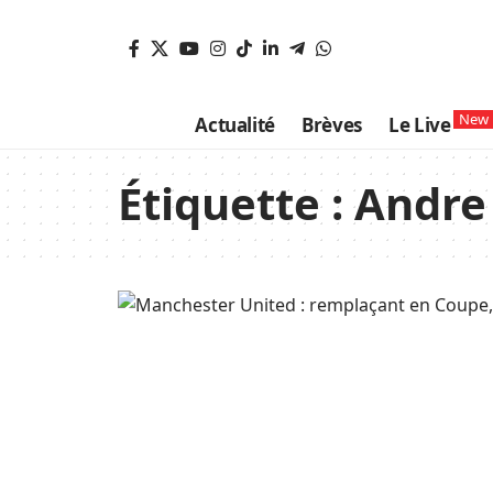
New
Actualité
Brèves
Le Live
Étiquette :
Andre