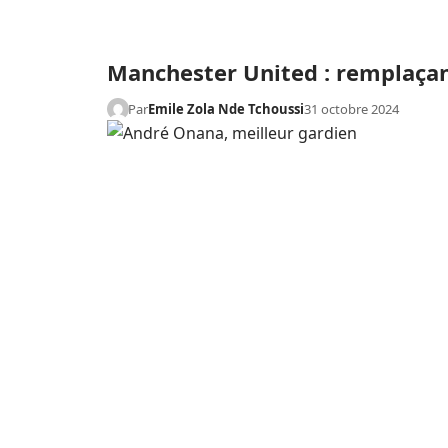
Manchester United : remplaçant
Par
Emile Zola Nde Tchoussi
31 octobre 2024