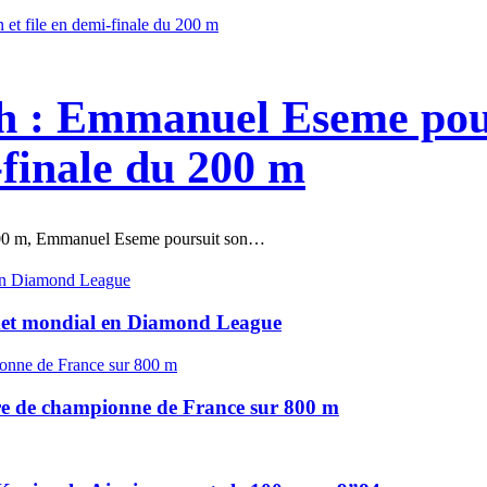
 : Emmanuel Eseme pour
-finale du 200 m
 100 m, Emmanuel Eseme poursuit son…
met mondial en Diamond League
tre de championne de France sur 800 m