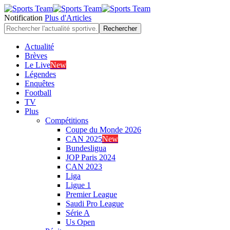
Notification
Plus d'Articles
Actualité
Brèves
Le Live
New
Légendes
Enquêtes
Football
TV
Plus
Compétitions
Coupe du Monde 2026
CAN 2025
New
Bundesligua
JOP Paris 2024
CAN 2023
Liga
Ligue 1
Premier League
Saudi Pro League
Série A
Us Open