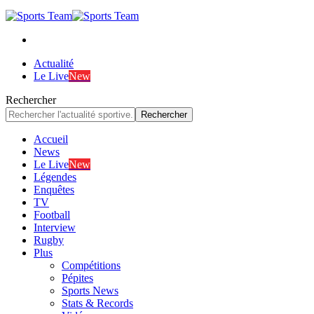
Actualité
Le Live
New
Rechercher
Accueil
News
Le Live
New
Légendes
Enquêtes
TV
Football
Interview
Rugby
Plus
Compétitions
Pépites
Sports News
Stats & Records