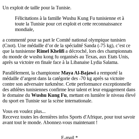
Un exploit de taille pour la Tunisie.
Félicitations à la famille Wushu Kung Fu tunisienne et à
toute la Tunisie pour cet exploit et cette reconnaissance
mondiale,
a commenté pour sa part le Comité national olympique tunisien
(Cnot). Une médaille d’or de la spécialité Sanda (-75 kg), c’est ce
que la tunisienne
Rimel Khelifi
a décroché, lors des championnats
du monde de wushu kong fu organisés au Texas, aux Etats Unis,
après sa victoire en finale face à la Libanaise Lydia Salama.
Parallèlement, la championne
Maya Al-Bajawi
a remporté la
médaille d’argent dans la catégorie des -70 kg après sa victoire
contre son adversaire turkmène. Cette performance exceptionnelle
des athlètes tunisiennes confirme leur talent et leur engagement dans
le domaine du
Wushu Kung Fu
, mettant en lumière le niveau élevé
du sport en Tunisie sur la scène internationale.
Vous en voulez plus...
Recevez toutes les dernières infos Sports d'Afrique, pour tout savoir
avant tout le monde. Abonnez-vous maintenant !
E-mail
*