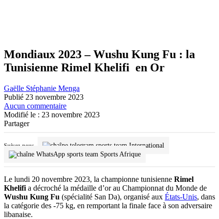
Mondiaux 2023 – Wushu Kung Fu : la
Tunisienne Rimel Khelifi en Or
Gaëlle Stéphanie Menga
Publié 23 novembre 2023
Aucun commentaire
Modifié le : 23 novembre 2023
Partager
International
Suivez-nous
Sports Afrique
Le lundi 20 novembre 2023, la championne tunisienne
Rimel
Khelifi
a décroché la médaille d’or au Championnat du Monde de
Wushu Kung Fu
(spécialité San Da), organisé aux
États-Unis
, dans
la catégorie des -75 kg, en remportant la finale face à son adversaire
libanaise.