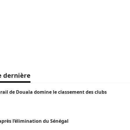
e dernière
ail de Douala domine le classement des clubs
près l’élimination du Sénégal