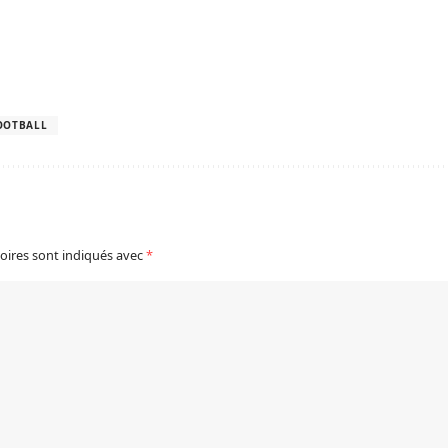
OOTBALL
oires sont indiqués avec
*