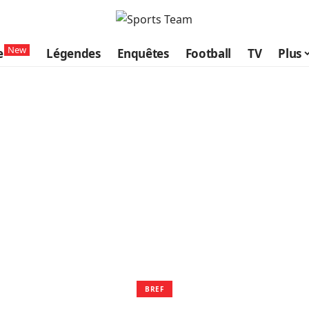
New
e
Légendes
Enquêtes
Football
TV
Plus
BREF