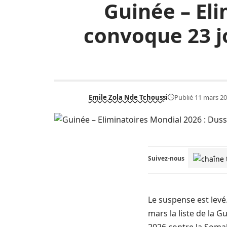
Guinée – El
convoque 23 j
Emile Zola Nde Tchoussi
Publié 11 mars 2
Suivez-nous
Le suspense est levé
mars la liste de la G