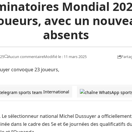
iminatoires Mondial 202
oueurs, avec un nouvea
absents
Parta
025
Aucun commentaire
Modifié le : 11 mars 2025
International
. Le sélectionneur national Michel Dussuyer a officiellement
uinée dans le cadre des 5e et 6e journées des qualificatifs d