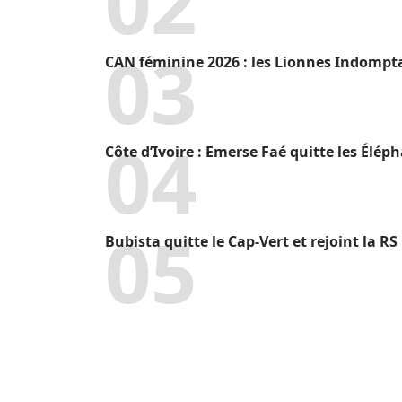
CAN féminine 2026 : les Lionnes Indompt
Côte d’Ivoire : Emerse Faé quitte les Élép
Bubista quitte le Cap-Vert et rejoint la R