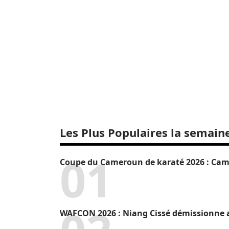
Les Plus Populaires la semain
Coupe du Cameroun de karaté 2026 : Camr
WAFCON 2026 : Niang Cissé démissionne a