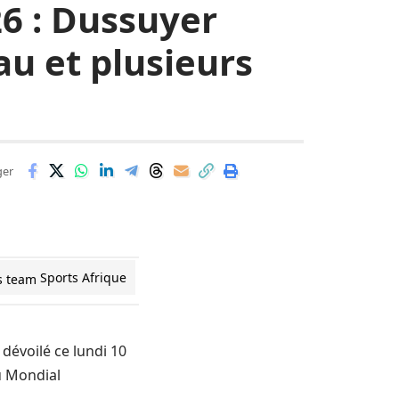
6 : Dussuyer
u et plusieurs
ger
Sports Afrique
 dévoilé ce lundi 10
u
Mondial