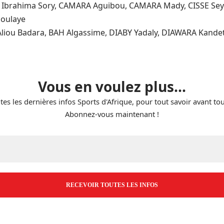
 Ibrahima Sory, CAMARA Aguibou, CAMARA Mady, CISSE Se
oulaye
Aliou Badara, BAH Algassime, DIABY Yadaly, DIAWARA Kande
Vous en voulez plus...
tes les dernières infos Sports d'Afrique, pour tout savoir avant to
Abonnez-vous maintenant !
E-
mail
*