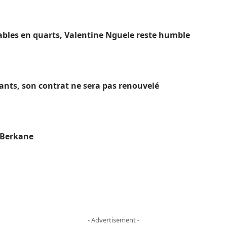
ables en quarts, Valentine Nguele reste humble
hants, son contrat ne sera pas renouvelé
S Berkane
- Advertisement -