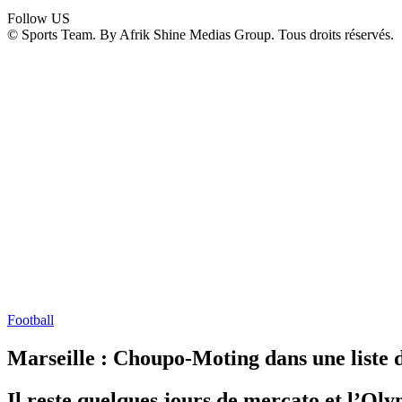
Follow US
© Sports Team. By Afrik Shine Medias Group. Tous droits réservés.
Football
Marseille : Choupo-Moting dans une liste
Il reste quelques jours de mercato et l’Ol