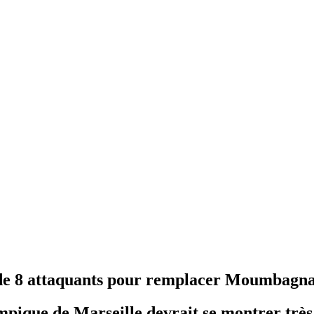
 de 8 attaquants pour remplacer Moumbagn
ympique de Marseille devrait se montrer très