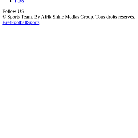
Pays
Follow US
© Sports Team. By Afrik Shine Medias Group. Tous droits réservés.
Bref
Football
Sports