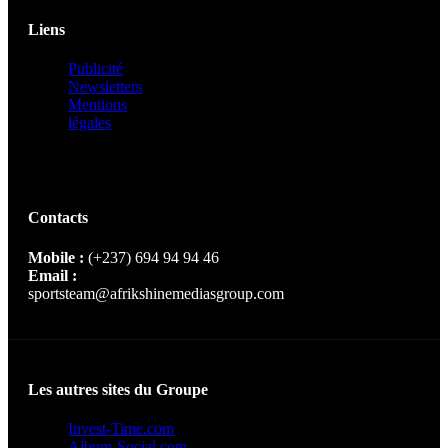
Liens
Publicité
Newsletters
Mentions
légales
Contacts
Mobile :
(+237) 694 94 94 46
Email :
sportsteam@afrikshinemediasgroup.com
Les autres sites du Groupe
Invest-Time.com
Album-Social.com