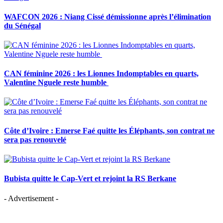
WAFCON 2026 : Niang Cissé démissionne après l’élimination
du Sénégal
CAN féminine 2026 : les Lionnes Indomptables en quarts,
Valentine Nguele reste humble
Côte d’Ivoire : Emerse Faé quitte les Éléphants, son contrat ne
sera pas renouvelé
Bubista quitte le Cap-Vert et rejoint la RS Berkane
- Advertisement -