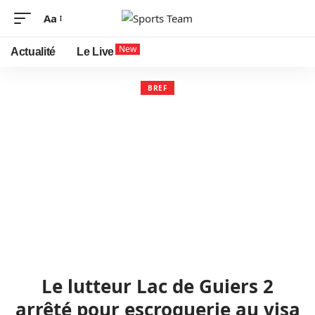
Aa
New
Actualité
Le Live
BREF
Le lutteur Lac de Guiers 2
arrêté pour escroquerie au visa