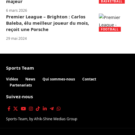
majeur
BASKETBALL
6 mars 2026
Premier League – Brighton : Carlos
Baleba, élu meilleur joueur du mois,
reçoit une Porsche
FOOTBALL
29 mai 2024
Sports Team
Vidéos
News
Qui sommes-nous
Contact
Partenariats
Suivez-nous
Sports-Team
, by
Afrik-Shine Medias Group