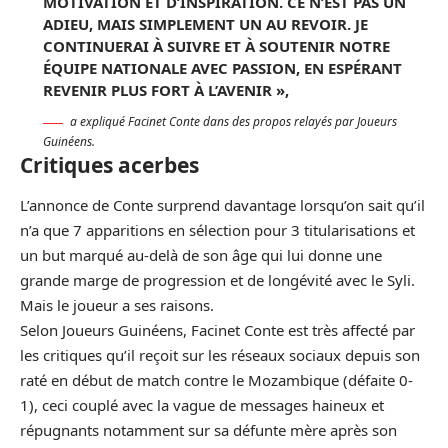
MOTIVATION ET D’INSPIRATION. CE N’EST PAS UN
ADIEU, MAIS SIMPLEMENT UN AU REVOIR. JE
CONTINUERAI À SUIVRE ET À SOUTENIR NOTRE
ÉQUIPE NATIONALE AVEC PASSION, EN ESPÉRANT
REVENIR PLUS FORT À L’AVENIR »,
a expliqué Facinet Conte dans des propos relayés par Joueurs
Guinéens.
Critiques acerbes
L’annonce de Conte surprend davantage lorsqu’on sait qu’il
n’a que 7 apparitions en sélection pour 3 titularisations et
un but marqué au-delà de son âge qui lui donne une
grande marge de progression et de longévité avec le Syli.
Mais le joueur a ses raisons.
Selon Joueurs Guinéens, Facinet Conte est très affecté par
les critiques qu’il reçoit sur les réseaux sociaux depuis son
raté en début de match contre le Mozambique (défaite 0-
1), ceci couplé avec la vague de messages haineux et
répugnants notamment sur sa défunte mère après son