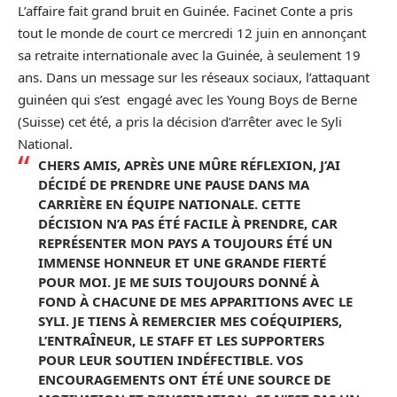
L’affaire fait grand bruit en Guinée. Facinet Conte a pris
tout le monde de court ce mercredi 12 juin en annonçant
sa retraite internationale avec la Guinée, à seulement 19
ans. Dans un message sur les réseaux sociaux, l’attaquant
guinéen qui s’est engagé avec les Young Boys de Berne
(Suisse) cet été, a pris la décision d’arrêter avec le Syli
National.
CHERS AMIS, APRÈS UNE MÛRE RÉFLEXION, J’AI
DÉCIDÉ DE PRENDRE UNE PAUSE DANS MA
CARRIÈRE EN ÉQUIPE NATIONALE. CETTE
DÉCISION N’A PAS ÉTÉ FACILE À PRENDRE, CAR
REPRÉSENTER MON PAYS A TOUJOURS ÉTÉ UN
IMMENSE HONNEUR ET UNE GRANDE FIERTÉ
POUR MOI. JE ME SUIS TOUJOURS DONNÉ À
FOND À CHACUNE DE MES APPARITIONS AVEC LE
SYLI. JE TIENS À REMERCIER MES COÉQUIPIERS,
L’ENTRAÎNEUR, LE STAFF ET LES SUPPORTERS
POUR LEUR SOUTIEN INDÉFECTIBLE. VOS
ENCOURAGEMENTS ONT ÉTÉ UNE SOURCE DE