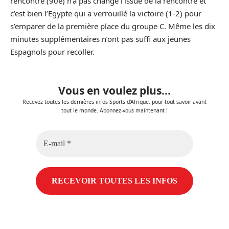
rencontre (90e) n’a pas changé l’issue de la rencontre et
c’est bien l’Egypte qui a verrouillé la victoire (1-2) pour
s’emparer de la première place du groupe C. Même les dix
minutes supplémentaires n’ont pas suffi aux jeunes
Espagnols pour recoller.
Vous en voulez plus...
Recevez toutes les dernières infos Sports d'Afrique, pour tout savoir avant
tout le monde. Abonnez-vous maintenant !
E-
mail
*