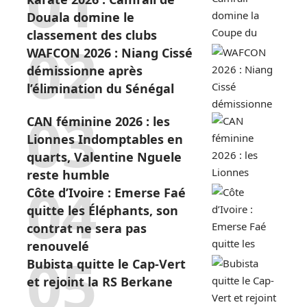
Douala domine le
classement des clubs
WAFCON 2026 : Niang Cissé
démissionne après
l’élimination du Sénégal
CAN féminine 2026 : les
Lionnes Indomptables en
quarts, Valentine Nguele
reste humble
Côte d’Ivoire : Emerse Faé
quitte les Éléphants, son
contrat ne sera pas
renouvelé
Bubista quitte le Cap-Vert
et rejoint la RS Berkane