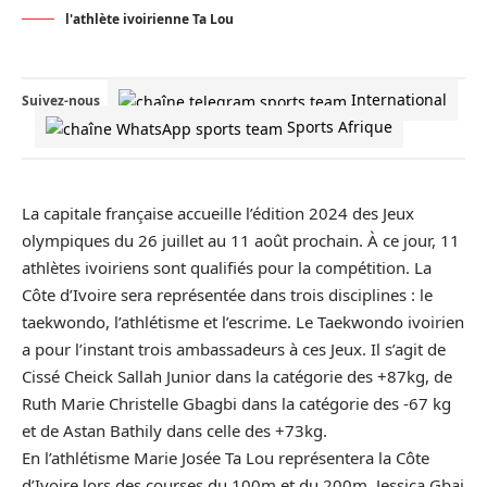
l'athlète ivoirienne Ta Lou
International
Suivez-nous
Sports Afrique
La capitale française accueille l’édition 2024 des Jeux
olympiques du 26 juillet au 11 août prochain. À ce jour, 11
athlètes ivoiriens sont qualifiés pour la compétition. La
Côte d’Ivoire sera représentée dans trois disciplines : le
taekwondo, l’athlétisme et l’escrime. Le Taekwondo ivoirien
a pour l’instant trois ambassadeurs à ces Jeux. Il s’agit de
Cissé Cheick Sallah Junior dans la catégorie des +87kg, de
Ruth Marie Christelle Gbagbi dans la catégorie des -67 kg
et de Astan Bathily dans celle des +73kg.
En l’athlétisme Marie Josée Ta Lou représentera la Côte
d’Ivoire lors des courses du 100m et du 200m. Jessica Gbai