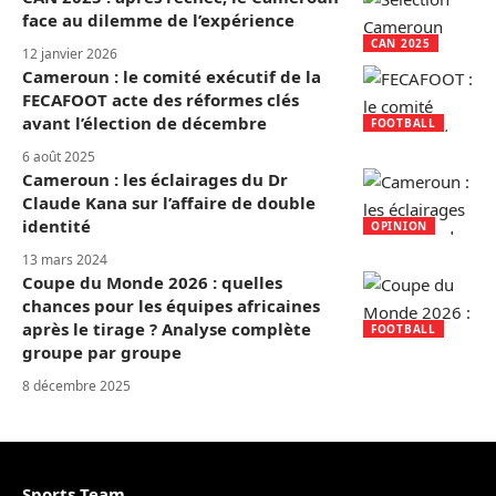
face au dilemme de l’expérience
CAN 2025
12 janvier 2026
Cameroun : le comité exécutif de la
FECAFOOT acte des réformes clés
avant l’élection de décembre
FOOTBALL
6 août 2025
Cameroun : les éclairages du Dr
Claude Kana sur l’affaire de double
identité
OPINION
13 mars 2024
Coupe du Monde 2026 : quelles
chances pour les équipes africaines
après le tirage ? Analyse complète
FOOTBALL
groupe par groupe
8 décembre 2025
Sports Team