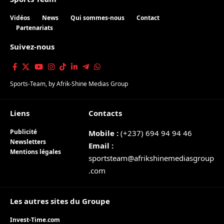
Vidéos
News
Qui sommes-nous
Contact
Partenariats
Suivez-nous
Sports-Team
, by
Afrik-Shine Medias Group
Liens
Contacts
Publicité
Mobile :
(+237) 694 94 94 46
Newsletters
Email :
Mentions légales
sportsteam@afrikshinemediasgroup
.com
Les autres sites du Groupe
Invest-Time.com