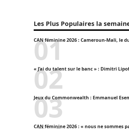
Les Plus Populaires la semain
CAN féminine 2026 : Cameroun-Mali, le du
« J’ai du talent sur le banc » : Dimitri L
Jeux du Commonwealth : Emmanuel Eseme 
CAN féminine 2026 : « nous ne sommes pa