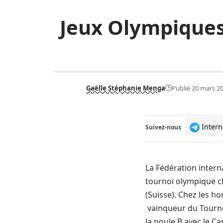
Jeux Olympiques 
Gaëlle Stéphanie Menga
Publié 20 mars 2
Intern
Suivez-nous
La Fédération intern
tournoi olympique ch
(Suisse). Chez les h
vainqueur du Tourno
la poule B avec le Can