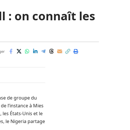
 : on connaît les
ger
hase de groupe du
de l’instance à Mies
les États-Unis et le
, le Nigeria partage