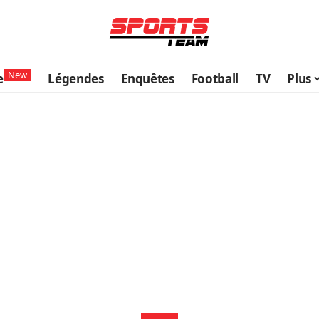
New
e
Légendes
Enquêtes
Football
TV
Plus