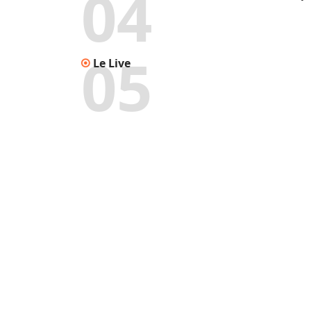
Le Live