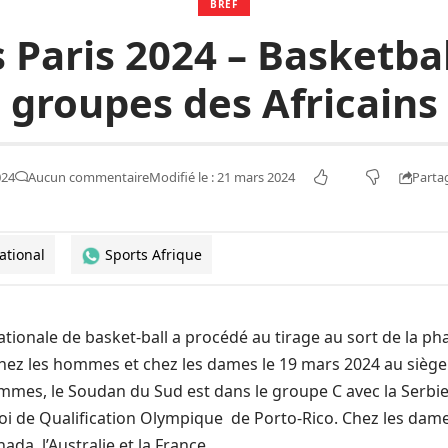
BREF
Paris 2024 – Basketball
groupes des Africains
Parta
024
Aucun commentaire
Modifié le : 21 mars 2024
ational
Sports Afrique
ationale de basket-ball a procédé au tirage au sort de la p
ez les hommes et chez les dames le 19 mars 2024 au siège 
ommes, le Soudan du Sud est dans le groupe C avec la Serbie, 
i de Qualification Olympique de Porto-Rico. Chez les dames
ada, l’Australie et la France.