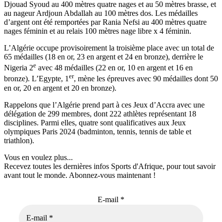
Djouad Syoud au 400 mètres quatre nages et au 50 mètres brasse, et
au nageur Ardjoun Abdallah au 100 mètres dos. Les médailles
d’argent ont été remportées par Rania Nefsi au 400 mètres quatre
nages féminin et au relais 100 mètres nage libre x 4 féminin.
L’Algérie occupe provisoirement la troisième place avec un total de
65 médailles (18 en or, 23 en argent et 24 en bronze), derrière le
e
Nigeria 2
avec 48 médailles (22 en or, 10 en argent et 16 en
er
bronze). L’Egypte, 1
, mène les épreuves avec 90 médailles dont 50
en or, 20 en argent et 20 en bronze).
Rappelons que l’Algérie prend part à ces Jeux d’Accra avec une
délégation de 299 membres, dont 222 athlètes représentant 18
disciplines. Parmi elles, quatre sont qualificatives aux Jeux
olympiques Paris 2024 (badminton, tennis, tennis de table et
triathlon).
Vous en voulez plus...
Recevez toutes les dernières infos Sports d'Afrique, pour tout savoir
avant tout le monde. Abonnez-vous maintenant !
E-mail
*