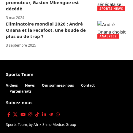
promoteur, Gaston Mbengue est
décédé
SPORTS NEWS
3 mai 2024
Eliminatoire mondial 2026 : André
Onana et la Fecafoot, une boude de
plus ou de trop ?
ANALYSES
3 septembre 2025
Sports Team
Vidéos
News
Qui sommes-nous
Contact
Partenariats
Suivez-nous
Sports-Team
, by
Afrik-Shine Medias Group