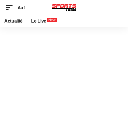
Aa
New
Actualité
Le Live