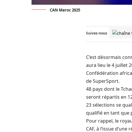
CAN Maroc 2025
Suivez-nous
C’est désormais conn
aura lieu le 4 juille
Confédération africa
de SuperSport.
48 pays dont le Tchad
seront répartis en 1
23 sélections se qua
qualifié en tant que 
Pour rappel, le roya
CAF, à l’issue d’une