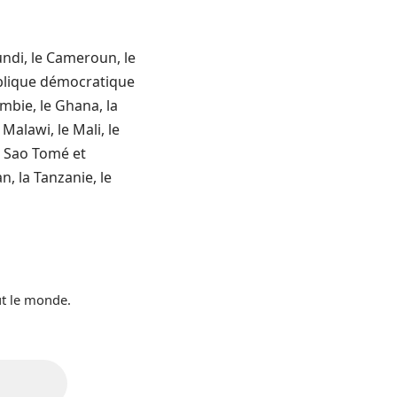
rundi, le Cameroun, le
ublique démocratique
ambie, le Ghana, la
Malawi, le Mali, le
, Sao Tomé et
n, la Tanzanie, le
ut le monde.