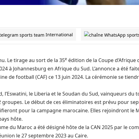
International
e
u. Le tirage au sort de la 35
édition de la Coupe d’Afrique 
t 2024 à Johannesburg en Afrique du Sud. L’annonce a été faite
ine de football (CAF) ce 13 juin 2024. La cérémonie se tiend
, l’Eswatini, le Liberia et le Soudan du Sud, vainqueurs du 
2 groupes. Le début de ces éliminatoires est prévu pour se
lifieront pour la campagne marocaine. Elles rejoindront le M
pays hôte.
ume du Maroc a été désigné hôte de la CAN 2025 par le comi
 réunion le 27 septembre 2023 au Caire.