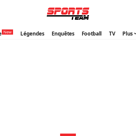
New
e
Légendes
Enquêtes
Football
TV
Plus