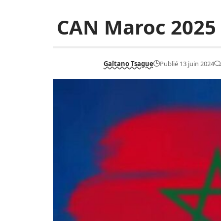
CAN Maroc 2025 : 
Gaïtano Tsague
Publié 13 juin 2024