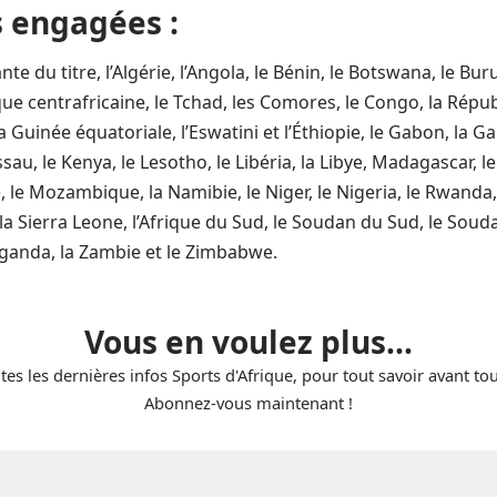
s engagées :
nte du titre, l’Algérie, l’Angola, le Bénin, le Botswana, le Bu
que centrafricaine, le Tchad, les Comores, le Congo, la Rép
a Guinée équatoriale, l’Eswatini et l’Éthiopie, le Gabon, la G
sau, le Kenya, le Lesotho, le Libéria, la Libye, Madagascar, le 
, le Mozambique, la Namibie, le Niger, le Nigeria, le Rwanda
 la Sierra Leone, l’Afrique du Sud, le Soudan du Sud, le Souda
Ouganda, la Zambie et le Zimbabwe.
Vous en voulez plus...
tes les dernières infos Sports d'Afrique, pour tout savoir avant to
Abonnez-vous maintenant !
E-
mail