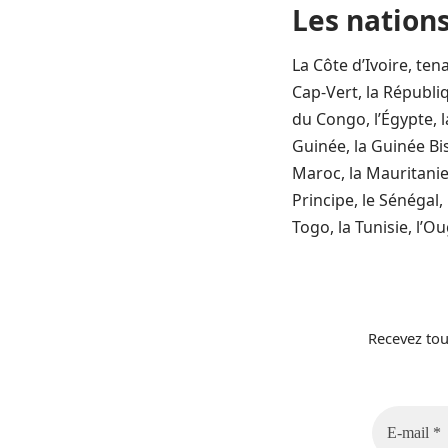
Les nation
La Côte d’Ivoire, tena
Cap-Vert, la Républi
du Congo, l’Égypte, l
Guinée, la Guinée Bis
Maroc, la Mauritanie
Principe, le Sénégal,
Togo, la Tunisie, l’
Recevez tou