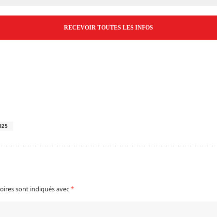
*
025
oires sont indiqués avec
*