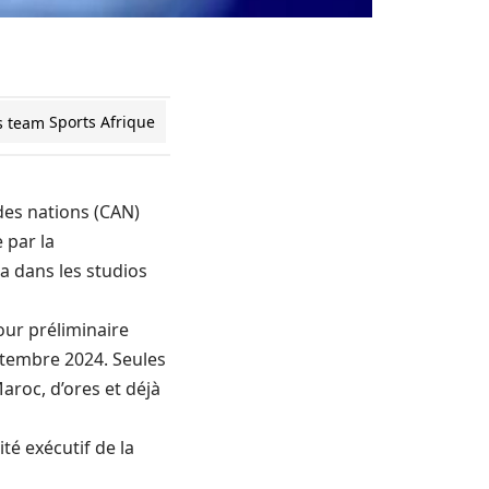
Sports Afrique
des nations (CAN)
 par la
ra dans les studios
tour préliminaire
ptembre 2024. Seules
aroc, d’ores et déjà
té exécutif de la