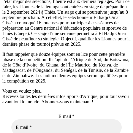
l’état-major des sélections, l’heure est aux derniers réglages. Pour ce
faire, les Lionnes de la téranga sont entrées en stage de préparation
le 2 septembre 2024 à Thiès. Un stage qui se poursuivra jusqu’au 8
septembre prochain. À cet effet, le sélectionneur El hadji Omar
Cissé a convoqué 16 joueuses pour participer à ces séances de
préparation au Centre national d’éducation populaire et sportive de
Thiès (Cneps). Ce stage d’une semaine permettra à El Hadji Omar
Cissé de peaufiner sa stratégie. Objectif, qualifier les Lionnes pour la
dernière phase du tournoi prévue en 2025.
Il faut rappeler que douze équipes sont en lice pour cette première
phase de la compétition. Il s’agit de l’Afrique du Sud, du Botswana,
de la Côte d’Ivoire, du Ghana, de l’Île Maurice, du Kenya, de
Madagascar, de l’Ouganda, du Sénégal, de la Tunisie, de la Zambie
et du Zimbabwe. Les huit meilleures équipes seront qualifiées pour
la compétition en 2025.
Vous en voulez plus...
Recevez toutes les dernières infos Sports d'Afrique, pour tout savoir
avant tout le monde. Abonnez-vous maintenant !
E-mail
*