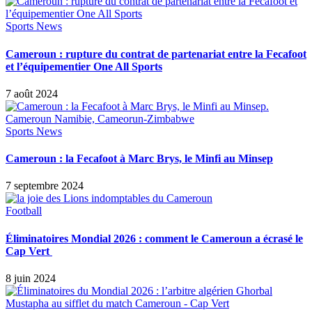
Sports News
Cameroun : rupture du contrat de partenariat entre la Fecafoot
et l’équipementier One All Sports
7 août 2024
Sports News
Cameroun : la Fecafoot à Marc Brys, le Minfi au Minsep
7 septembre 2024
Football
Éliminatoires Mondial 2026 : comment le Cameroun a écrasé le
Cap Vert
8 juin 2024