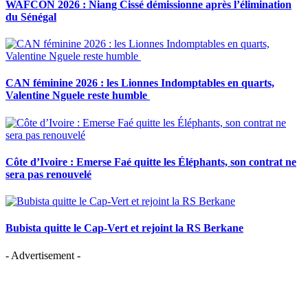
WAFCON 2026 : Niang Cissé démissionne après l’élimination
du Sénégal
CAN féminine 2026 : les Lionnes Indomptables en quarts,
Valentine Nguele reste humble
Côte d’Ivoire : Emerse Faé quitte les Éléphants, son contrat ne
sera pas renouvelé
Bubista quitte le Cap-Vert et rejoint la RS Berkane
- Advertisement -