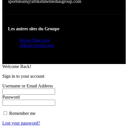
sportsteam@afrikshinemediasgroup.com
Les autres sites du Groupe
Invest-Time.com
Album-Social.com
Welcome Back!
Sign in to your account
Username or Email Address
Password
Remember me
Lost your password?