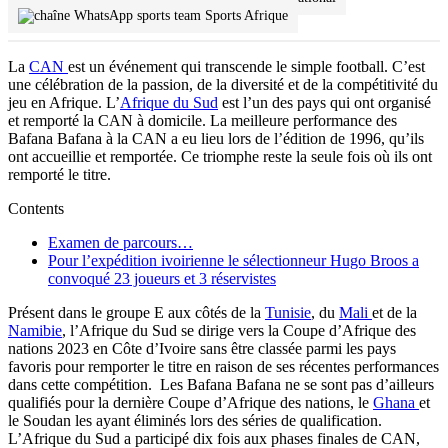
Sports Afrique
La
CAN
est un événement qui transcende le simple football. C’est
une célébration de la passion, de la diversité et de la compétitivité du
jeu en Afrique. L’
Afrique du Sud
est l’un des pays qui ont organisé
et remporté la CAN à domicile. La meilleure performance des
Bafana Bafana à la CAN a eu lieu lors de l’édition de 1996, qu’ils
ont accueillie et remportée. Ce triomphe reste la seule fois où ils ont
remporté le titre.
Contents
Examen de parcours…
Pour l’expédition ivoirienne le sélectionneur Hugo Broos a
convoqué 23 joueurs et 3 réservistes
Présent dans le groupe E aux côtés de la
Tunisie
, du
Mali
et de la
Namibie
, l’Afrique du Sud se dirige vers la Coupe d’Afrique des
nations 2023 en Côte d’Ivoire sans être classée parmi les pays
favoris pour remporter le titre en raison de ses récentes performances
dans cette compétition. Les Bafana Bafana ne se sont pas d’ailleurs
qualifiés pour la dernière Coupe d’Afrique des nations, le
Ghana
et
le Soudan les ayant éliminés lors des séries de qualification.
L’Afrique du Sud a participé dix fois aux phases finales de CAN,