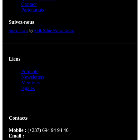
Contact
Partenariats
Suivez-nous
Sports-Team
, by
Afrik-Shine Medias Group
Liens
Publicité
Newsletters
Mentions
légales
Contacts
Mobile :
(+237) 694 94 94 46
Email :